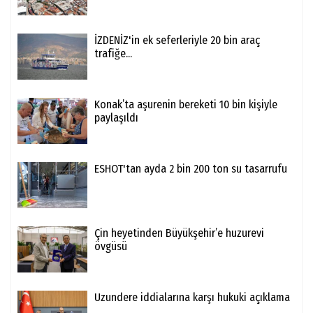
İZDENİZ'in ek seferleriyle 20 bin araç
trafiğe...
Konak’ta aşurenin bereketi 10 bin kişiyle
paylaşıldı
ESHOT'tan ayda 2 bin 200 ton su tasarrufu
Çin heyetinden Büyükşehir’e huzurevi
övgüsü
Uzundere iddialarına karşı hukuki açıklama