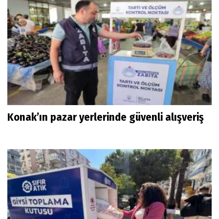
Konak’ın pazar yerlerinde güvenli alışveriş