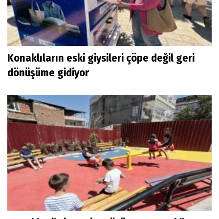
Konaklıların eski giysileri çöpe değil geri
dönüşüme gidiyor