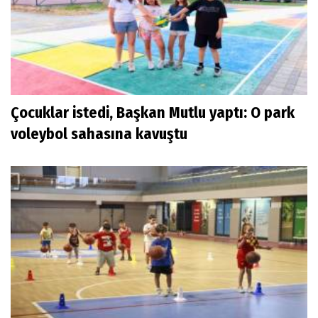
Çocuklar istedi, Başkan Mutlu yaptı: O park
voleybol sahasına kavuştu