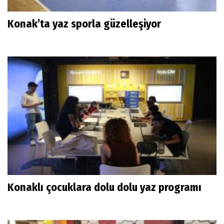
Konak’ta yaz sporla güzelleşiyor
Konaklı çocuklara dolu dolu yaz programı