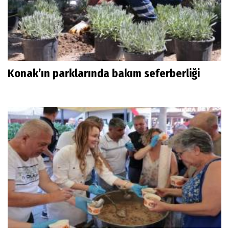
Konak’ın parklarında bakım seferberliği