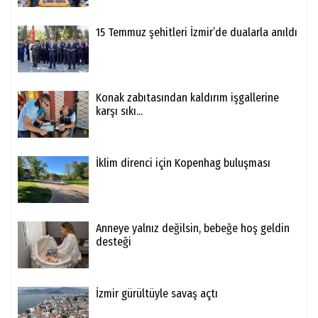
15 Temmuz şehitleri İzmir’de dualarla anıldı
Konak zabıtasından kaldırım işgallerine
karşı sıkı...
İklim direnci için Kopenhag buluşması
Anneye yalnız değilsin, bebeğe hoş geldin
desteği
İzmir gürültüyle savaş açtı