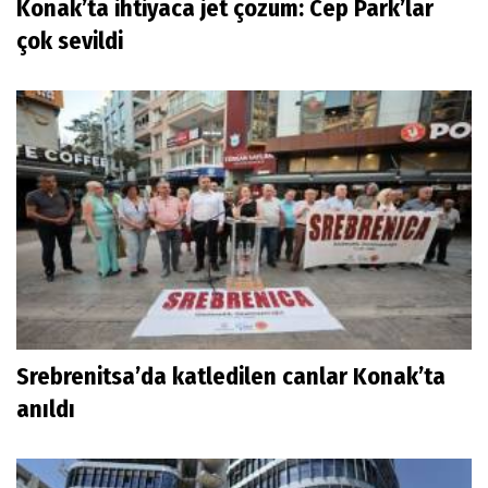
Konak’ta ihtiyaca jet çözüm: Cep Park’lar
çok sevildi
Srebrenitsa’da katledilen canlar Konak’ta
anıldı