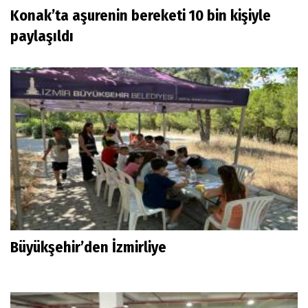
Konak’ta aşurenin bereketi 10 bin kişiyle
paylaşıldı
Büyükşehir’den İzmirliye