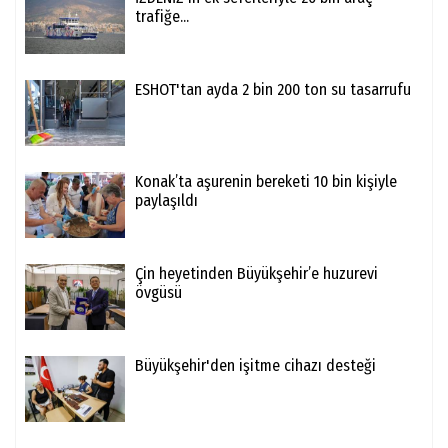
trafiğe...
ESHOT'tan ayda 2 bin 200 ton su tasarrufu
Konak’ta aşurenin bereketi 10 bin kişiyle
paylaşıldı
Çin heyetinden Büyükşehir’e huzurevi
övgüsü
Büyükşehir'den işitme cihazı desteği