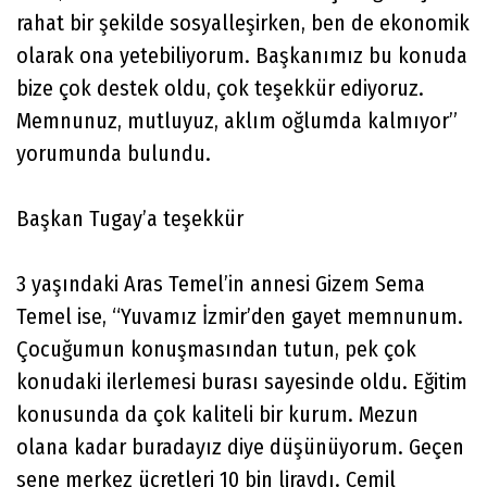
rahat bir şekilde sosyalleşirken, ben de ekonomik
olarak ona yetebiliyorum. Başkanımız bu konuda
bize çok destek oldu, çok teşekkür ediyoruz.
Memnunuz, mutluyuz, aklım oğlumda kalmıyor”
yorumunda bulundu.
Başkan Tugay’a teşekkür
3 yaşındaki Aras Temel’in annesi Gizem Sema
Temel ise, “Yuvamız İzmir’den gayet memnunum.
Çocuğumun konuşmasından tutun, pek çok
konudaki ilerlemesi burası sayesinde oldu. Eğitim
konusunda da çok kaliteli bir kurum. Mezun
olana kadar buradayız diye düşünüyorum. Geçen
sene merkez ücretleri 10 bin liraydı. Cemil