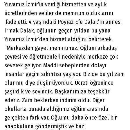
Yuvamız İzmir’in verdiği hizmetten ve aylık
ücretlerinden veliler de memnun olduklarını
ifade etti. 4 yaşındaki Poyraz Efe Dalak’ın annesi
Irmak Dalak, oğlunun geçen yıldan bu yana
Yuvamız İzmir’den hizmet aldığını belirterek
“Merkezden gayet memnunuz. Oğlum arkadaş
çevresi ve öğretmenleri nedeniyle merkeze çok
severek geliyor. Maddi sebeplerden dolayı
insanlar geçim sıkıntısı yaşıyor. Biz de bu yıl zam
olur mu diye düşünüyorduk. Ücreti öğrenince
şaşırdık ve sevindik. Başkanımıza teşekkür
ederiz. Zam beklerken indirim oldu. Diğer
okullarla burada aldığımız eğitim arasında
gerçekten fark var. Oğlumu daha önce özel bir
anaokuluna göndermiştik ve bazı