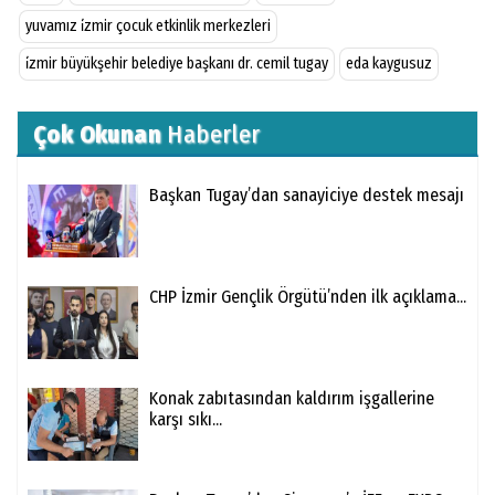
yuvamız i̇zmir çocuk etkinlik merkezleri
i̇zmir büyükşehir belediye başkanı dr. cemil tugay
eda kaygusuz
Çok Okunan
Haberler
Başkan Tugay’dan sanayiciye destek mesajı
CHP İzmir Gençlik Örgütü’nden ilk açıklama...
Konak zabıtasından kaldırım işgallerine
karşı sıkı...