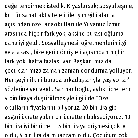
değerlendirmek istedik. Kıyaslarsak; sosyalleşme,
kültür sanat aktiviteleri, iletişim gibi alanlar
açısından özel anaokulları ile Yuvamız İzmir
arasında hiçbir fark yok, aksine burası oğluma
daha iyi geldi. Sosyalleşmesi, öğretmenlerin ilgi
ve alakası, bize geri dönüşleri açısından hiçbir
fark yok, hatta fazlası var. Başkanımız da
çocuklarımıza zaman zaman dondurma yolluyor.
Her şeyin ilkini burada arkadaşlarıyla yaşıyorlar”
sözlerine yer verdi. Sarıhanlıoğlu, aylık ücretlerin
4 bin liraya düşürülmesiyle ilgili de “Özel
okulların fiyatlarını biliyoruz. 20 bin lira gibi
asgari ücrete yakın bir ücretten bahsediyoruz. 10
bin lira iyi bir ücretti, 5 bin liraya düşmesi çok iyi
oldu, 4 bin lira da muazzam oldu. Çocuğum çok