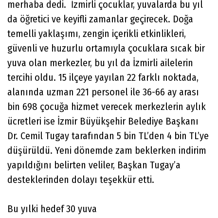
merhaba dedi. İzmirli çocuklar, yuvalarda bu yıl
da öğretici ve keyifli zamanlar geçirecek. Doğa
temelli yaklaşımı, zengin içerikli etkinlikleri,
güvenli ve huzurlu ortamıyla çocuklara sıcak bir
yuva olan merkezler, bu yıl da İzmirli ailelerin
tercihi oldu. 15 ilçeye yayılan 22 farklı noktada,
alanında uzman 221 personel ile 36-66 ay arası
bin 698 çocuğa hizmet verecek merkezlerin aylık
ücretleri ise İzmir Büyükşehir Belediye Başkanı
Dr. Cemil Tugay tarafından 5 bin TL’den 4 bin TL’ye
düşürüldü. Yeni dönemde zam beklerken indirim
yapıldığını belirten veliler, Başkan Tugay’a
desteklerinden dolayı teşekkür etti.
Bu yılki hedef 30 yuva