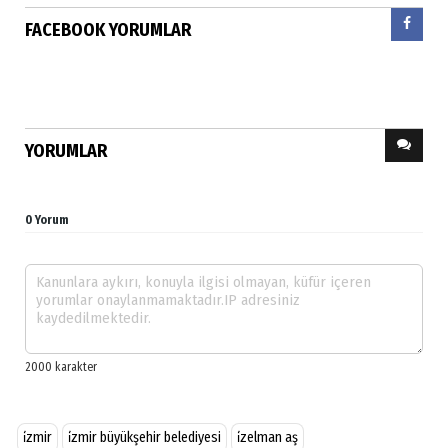
FACEBOOK YORUMLAR
YORUMLAR
0 Yorum
i̇zmir
i̇zmir büyükşehir belediyesi
i̇zelman aş