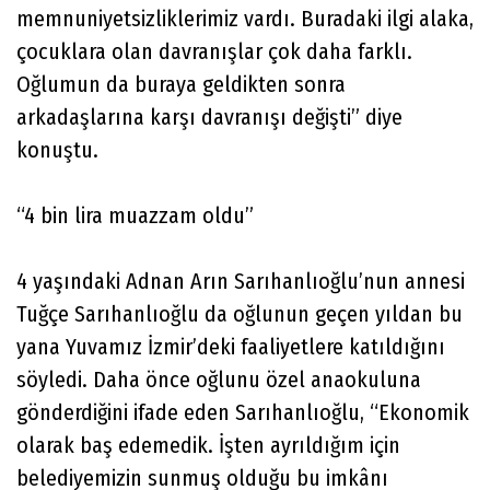
memnuniyetsizliklerimiz vardı. Buradaki ilgi alaka,
çocuklara olan davranışlar çok daha farklı.
Oğlumun da buraya geldikten sonra
arkadaşlarına karşı davranışı değişti” diye
konuştu.
“4 bin lira muazzam oldu”
4 yaşındaki Adnan Arın Sarıhanlıoğlu’nun annesi
Tuğçe Sarıhanlıoğlu da oğlunun geçen yıldan bu
yana Yuvamız İzmir’deki faaliyetlere katıldığını
söyledi. Daha önce oğlunu özel anaokuluna
gönderdiğini ifade eden Sarıhanlıoğlu, “Ekonomik
olarak baş edemedik. İşten ayrıldığım için
belediyemizin sunmuş olduğu bu imkânı