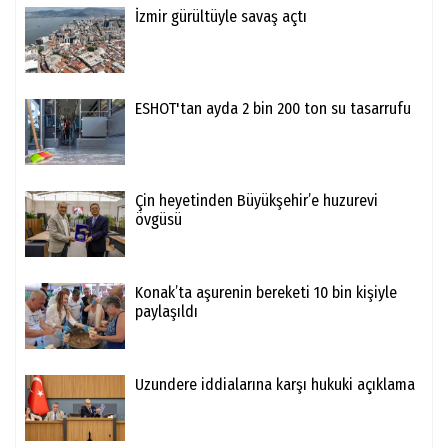
İzmir gürültüyle savaş açtı
ESHOT'tan ayda 2 bin 200 ton su tasarrufu
Çin heyetinden Büyükşehir’e huzurevi
övgüsü
Konak’ta aşurenin bereketi 10 bin kişiyle
paylaşıldı
Uzundere iddialarına karşı hukuki açıklama