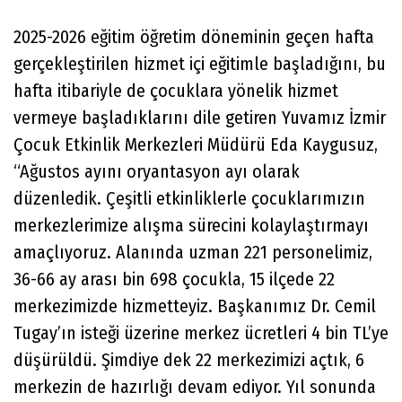
2025-2026 eğitim öğretim döneminin geçen hafta
gerçekleştirilen hizmet içi eğitimle başladığını, bu
hafta itibariyle de çocuklara yönelik hizmet
vermeye başladıklarını dile getiren Yuvamız İzmir
Çocuk Etkinlik Merkezleri Müdürü Eda Kaygusuz,
“Ağustos ayını oryantasyon ayı olarak
düzenledik. Çeşitli etkinliklerle çocuklarımızın
merkezlerimize alışma sürecini kolaylaştırmayı
amaçlıyoruz. Alanında uzman 221 personelimiz,
36-66 ay arası bin 698 çocukla, 15 ilçede 22
merkezimizde hizmetteyiz. Başkanımız Dr. Cemil
Tugay’ın isteği üzerine merkez ücretleri 4 bin TL’ye
düşürüldü. Şimdiye dek 22 merkezimizi açtık, 6
merkezin de hazırlığı devam ediyor. Yıl sonunda