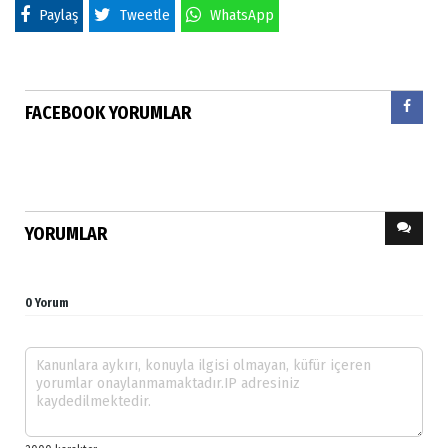
Paylaş
Tweetle
WhatsApp
FACEBOOK YORUMLAR
YORUMLAR
0 Yorum