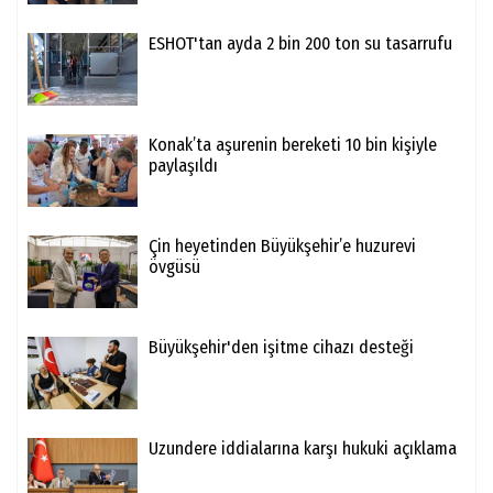
ESHOT'tan ayda 2 bin 200 ton su tasarrufu
Konak’ta aşurenin bereketi 10 bin kişiyle
paylaşıldı
Çin heyetinden Büyükşehir’e huzurevi
övgüsü
Büyükşehir'den işitme cihazı desteği
Uzundere iddialarına karşı hukuki açıklama