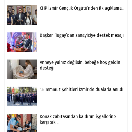
CHP İzmir Gençlik Örgütü’nden ilk açıklama...
Başkan Tugay’dan sanayiciye destek mesajı
Anneye yalnız değilsin, bebeğe hoş geldin
desteği
15 Temmuz şehitleri İzmir’de dualarla anıldı
Konak zabıtasından kaldırım işgallerine
karşı sıkı...