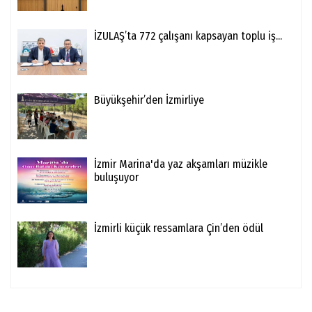
İZULAŞ’ta 772 çalışanı kapsayan toplu iş...
Büyükşehir’den İzmirliye
İzmir Marina'da yaz akşamları müzikle
buluşuyor
İzmirli küçük ressamlara Çin’den ödül