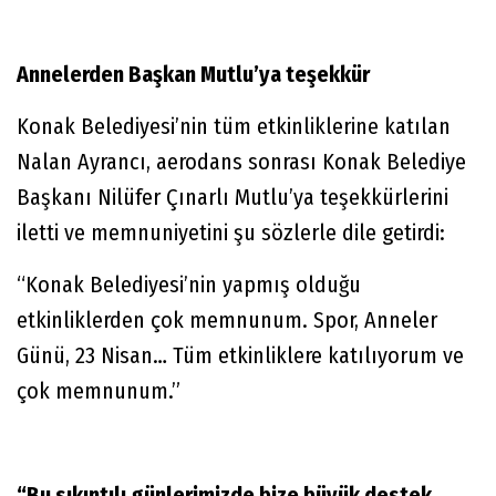
Annelerden Başkan Mutlu’ya teşekkür
Konak Belediyesi’nin tüm etkinliklerine katılan
Nalan Ayrancı, aerodans sonrası Konak Belediye
Başkanı Nilüfer Çınarlı Mutlu’ya teşekkürlerini
iletti ve memnuniyetini şu sözlerle dile getirdi:
“Konak Belediyesi’nin yapmış olduğu
etkinliklerden çok memnunum. Spor, Anneler
Günü, 23 Nisan… Tüm etkinliklere katılıyorum ve
çok memnunum.”
“Bu sıkıntılı günlerimizde bize büyük destek