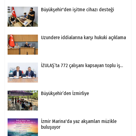
Büyükşehir'den işitme cihazı desteği
Uzundere iddialarına karşı hukuki açıklama
İZULAŞ’ta 772 çalışanı kapsayan toplu iş...
Büyükşehir’den İzmirliye
İzmir Marina'da yaz akşamları müzikle
buluşuyor