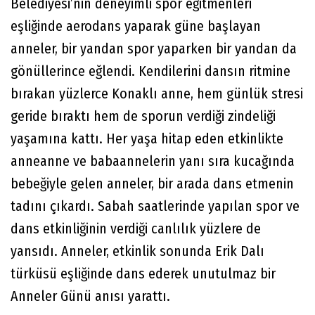
Belediyesi’nin deneyimli spor eğitmenleri
eşliğinde aerodans yaparak güne başlayan
anneler, bir yandan spor yaparken bir yandan da
gönüllerince eğlendi. Kendilerini dansın ritmine
bırakan yüzlerce Konaklı anne, hem günlük stresi
geride bıraktı hem de sporun verdiği zindeliği
yaşamına kattı. Her yaşa hitap eden etkinlikte
anneanne ve babaannelerin yanı sıra kucağında
bebeğiyle gelen anneler, bir arada dans etmenin
tadını çıkardı. Sabah saatlerinde yapılan spor ve
dans etkinliğinin verdiği canlılık yüzlere de
yansıdı. Anneler, etkinlik sonunda Erik Dalı
türküsü eşliğinde dans ederek unutulmaz bir
Anneler Günü anısı yarattı.