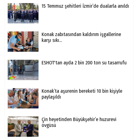
15 Temmuz şehitleri İzmir’de dualarla anıldı
Konak zabıtasından kaldırım işgallerine
karşı sıkı...
ESHOT'tan ayda 2 bin 200 ton su tasarrufu
Konak’ta aşurenin bereketi 10 bin kişiyle
paylaşıldı
Çin heyetinden Büyükşehir’e huzurevi
övgüsü