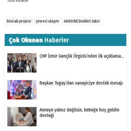
bisicab projesi
çevreci ulaşım
elektrikli bisiklet taksi
Çok Okunan
Haberler
CHP İzmir Gençlik Örgütü’nden ilk açıklama...
Başkan Tugay’dan sanayiciye destek mesajı
Anneye yalnız değilsin, bebeğe hoş geldin
desteği