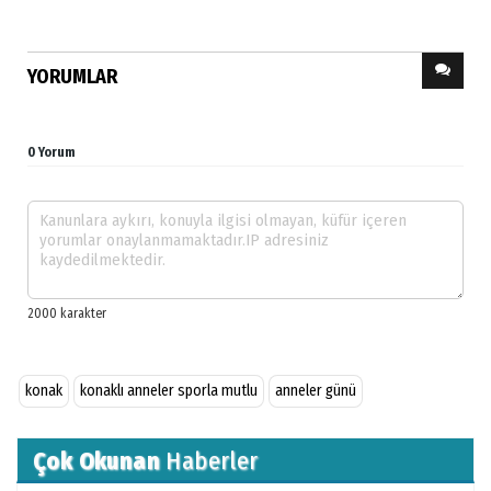
YORUMLAR
0 Yorum
konak
konaklı anneler sporla mutlu
anneler günü
Çok Okunan
Haberler