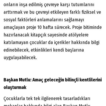
onların inşa edilmiş çevreye karşı tutumlarını
arttırmak ve bu çevreyi etkileyen farklı fiziksel ve
sosyal faktörleri anlamalarını sağlamayı
amaçlayan proje 10 hafta sürecek. Proje bitiminde
hazırlanacak kitapçık sayesinde atölyelere
katılamayan çocuklar da içerikler hakkında bilgi
edinebilecek, etkinlikleri kendi başlarına
uygulayabilecek.
Başkan Mutlu: Amaç geleceğin bilinçli kentlilerini
oluşturmak
Çocuklarla tek tek ilgilenerek tasarladıkları
mekanlar hakkında bilgi alan Başkan Mutlu,