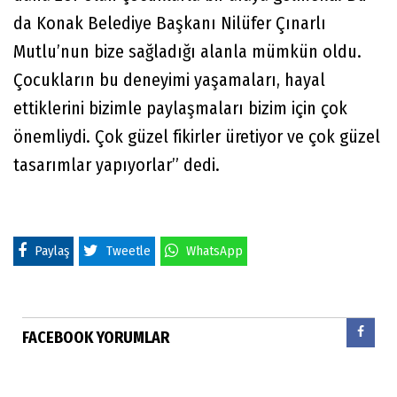
da Konak Belediye Başkanı Nilüfer Çınarlı
Mutlu’nun bize sağladığı alanla mümkün oldu.
Çocukların bu deneyimi yaşamaları, hayal
ettiklerini bizimle paylaşmaları bizim için çok
önemliydi. Çok güzel fikirler üretiyor ve çok güz
el
tasarımlar yapıyorlar” dedi.
Paylaş
Tweetle
WhatsApp
FACEBOOK YORUMLAR