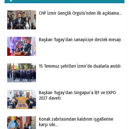
CHP İzmir Gençlik Örgütü’nden ilk açıklama...
Başkan Tugay’dan sanayiciye destek mesajı
15 Temmuz şehitleri İzmir’de dualarla anıldı
Başkan Tugay’dan Singapur’a İEF ve EXPO
2027 daveti
Konak zabıtasından kaldırım işgallerine
karşı sıkı...