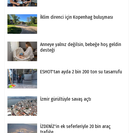
İklim direnci için Kopenhag buluşması
Anneye yalnız değilsin, bebeğe hoş geldin
desteği
ESHOT'tan ayda 2 bin 200 ton su tasarrufu
İzmir gürültüyle savaş açtı
İZDENİZ'in ek seferleriyle 20 bin araç
trafiğe...