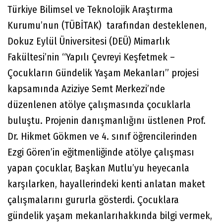
Türkiye Bilimsel ve Teknolojik Araştırma
Kurumu’nun (TÜBİTAK) tarafından desteklenen,
Dokuz Eylül Üniversitesi (DEÜ) Mimarlık
Fakültesi’nin “Yapılı Çevreyi Keşfetmek –
Çocukların Gündelik Yaşam Mekanları” projesi
kapsamında Aziziye Semt Merkezi’nde
düzenlenen atölye çalışmasında çocuklarla
buluştu. Projenin danışmanlığını üstlenen Prof.
Dr. Hikmet Gökmen ve 4. sınıf öğrencilerinden
Ezgi Gören’in eğitmenliğinde atölye çalışması
yapan çocuklar, Başkan Mutlu’yu heyecanla
karşılarken, hayallerindeki kenti anlatan maket
çalışmalarını gururla gösterdi. Çocuklara
gündelik yaşam mekanlarıhakkında bilgi vermek,