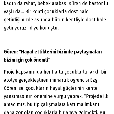
kadın da rahat, bebek arabası süren de bastonlu
yaşlı da… Bir kenti çocuklarla dost hale
getirdiğimizde aslında bütün kentliyle dost hale
getiriyoruz” diye konuştu.
Gören: “Hayal ettiklerini bizimle paylaşmaları
bizim için çok önemli”
Proje kapsamında her hafta çocuklarla farklı bir
atölye gerçekleştiren mimarlık öğrencisi Ezgi
Gören ise, çocukların hayal güçlerinin kente
yansımasının önemine vurgu yaprak, “Projede ilk
amacımız, bu tip çalışmalara katılma imkanı
daha zor olan çocuklarla bir araya gelmekti. Bu