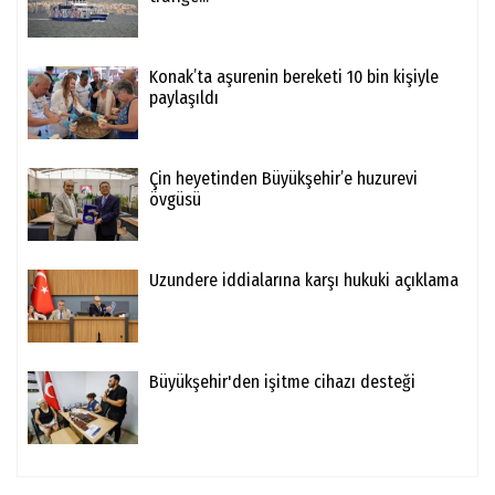
Konak’ta aşurenin bereketi 10 bin kişiyle
paylaşıldı
Çin heyetinden Büyükşehir’e huzurevi
övgüsü
Uzundere iddialarına karşı hukuki açıklama
Büyükşehir'den işitme cihazı desteği