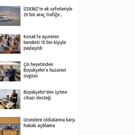
İZDENİZ'in ek seferleriyle
20 bin araç trafiğe...
Konak’ta aşurenin
bereketi 10 bin kişiyle
paylaşıldı
Çin heyetinden
Büyükşehir’e huzurevi
övgüsü
Büyükşehir'den işitme
cihazı desteği
Uzundere iddialarına karşı
hukuki açıklama