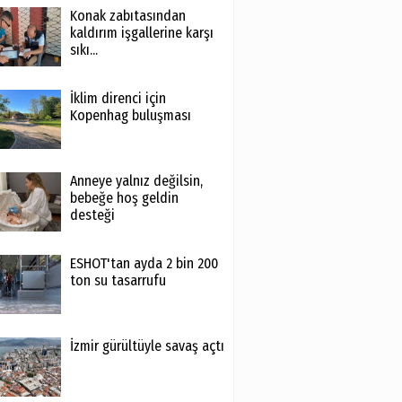
Konak zabıtasından
kaldırım işgallerine karşı
sıkı...
İklim direnci için
Kopenhag buluşması
Anneye yalnız değilsin,
bebeğe hoş geldin
desteği
ESHOT'tan ayda 2 bin 200
ton su tasarrufu
İzmir gürültüyle savaş açtı