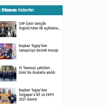
k Okunan
Haberler
CHP İzmir Gençlik
Örgütü’nden ilk açıklama...
Başkan Tugay’dan
sanayiciye destek mesajı
15 Temmuz şehitleri
İzmir’de dualarla anıldı
Başkan Tugay’dan
Singapur’a İEF ve EXPO
2027 daveti