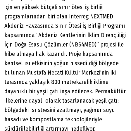
için en yüksek bütçeli sınır ötesi iş birliği
programlarından biri olan Interreg NEXTMED
Akdeniz Havzasında Sınır Ötesi İş Birliği Programı
kapsamında “Akdeniz Kentlerinin İklim Dirençliliği
İçin Doğa Esaslı Çözümler (NBS4MED)” projesi ile
hibe almaya hak kazandı. Proje kapsamında
kentsel ısı etkisinin yoğun hissedildiği bölgede
bulunan Mustafa Necati Kültür Merkezi’nin iki
terasında yaklaşık 800 metrekarelik iklime
dayanıklı bir yeşil çatı inşa edilecek. Permakültür
ilkelerine dayalı olarak tasarlanacak yeşil çatı;
bölgedeki ısı stresini azaltmayı, yağmur suyu
hasadı ve kompostlama teknolojileriyle
sürdürülebilirliği artırmayı hedefliyor.