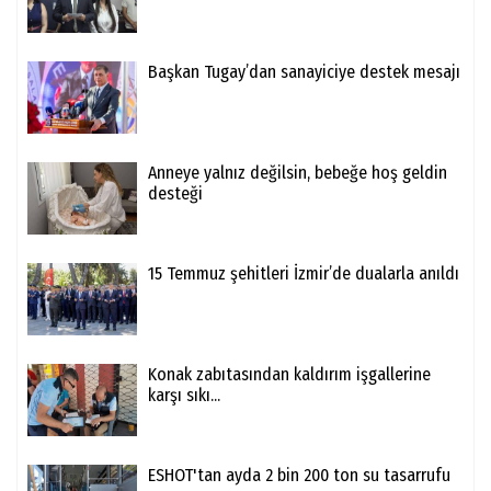
Başkan Tugay’dan sanayiciye destek mesajı
Anneye yalnız değilsin, bebeğe hoş geldin
desteği
15 Temmuz şehitleri İzmir’de dualarla anıldı
Konak zabıtasından kaldırım işgallerine
karşı sıkı...
ESHOT'tan ayda 2 bin 200 ton su tasarrufu