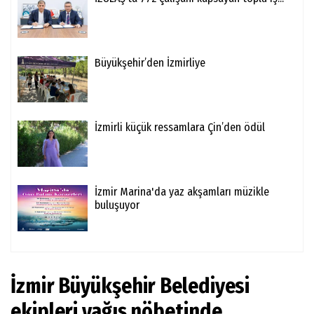
Büyükşehir’den İzmirliye
İzmirli küçük ressamlara Çin’den ödül
İzmir Marina'da yaz akşamları müzikle
buluşuyor
İzmir Büyükşehir Belediyesi
ekipleri yağış nöbetinde