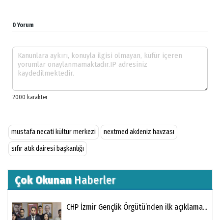
0 Yorum
mustafa necati kültür merkezi
nextmed akdeniz havzası
sıfır atık dairesi başkanlığı
Çok Okunan
Haberler
CHP İzmir Gençlik Örgütü’nden ilk açıklama...