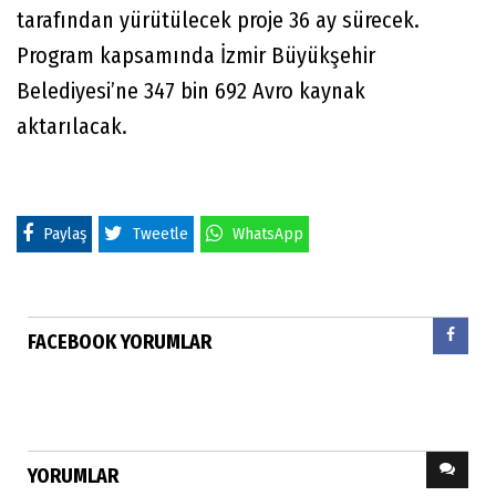
tarafından yürütülecek proje 36 ay sürecek.
Program kapsamında İzmir Büyükşehir
Belediyesi’ne 347 bin 692 Avro kaynak
aktarılacak.
Paylaş
Tweetle
WhatsApp
FACEBOOK YORUMLAR
YORUMLAR