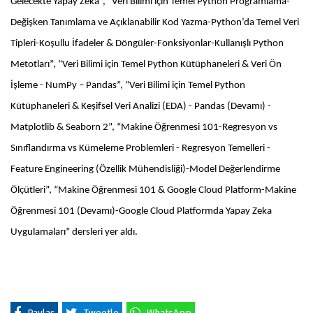
Gelecekte Yapay Zeka”, “Veri Bilimi için Temel Python Programlama-
Değişken Tanımlama ve Açıklanabilir Kod Yazma-Python’da Temel Veri
Tipleri-Koşullu İfadeler & Döngüler-Fonksiyonlar-Kullanışlı Python
Metotları”, “Veri Bilimi için Temel Python Kütüphaneleri & Veri Ön
İşleme - NumPy – Pandas”, “Veri Bilimi için Temel Python
Kütüphaneleri & Keşifsel Veri Analizi (EDA) - Pandas (Devamı) -
Matplotlib & Seaborn 2”, “Makine Öğrenmesi 101-Regresyon vs
Sınıflandırma vs Kümeleme Problemleri - Regresyon Temelleri -
Feature Engineering (Özellik Mühendisliği)-Model Değerlendirme
Ölçütleri”, “Makine Öğrenmesi 101 & Google Cloud Platform-Makine
Öğrenmesi 101 (Devamı)-Google Cloud Platformda Yapay Zeka
Uygulamaları” dersleri yer aldı.