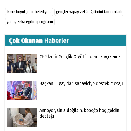
i̇zmir büyükşehir belediyesi
gençler yapay zekâ eğitimini tamamladı
yapay zekâ eğitim programı
Çok Okunan
Haberler
CHP İzmir Gençlik Örgütü’nden ilk açıklama...
Başkan Tugay’dan sanayiciye destek mesajı
Anneye yalnız değilsin, bebeğe hoş geldin
desteği