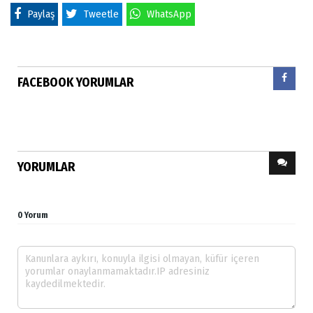
Paylaş
Tweetle
WhatsApp
FACEBOOK YORUMLAR
YORUMLAR
0 Yorum