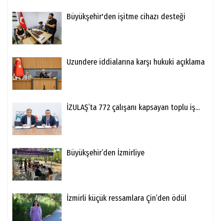
Büyükşehir'den işitme cihazı desteği
Uzundere iddialarına karşı hukuki açıklama
İZULAŞ’ta 772 çalışanı kapsayan toplu iş...
Büyükşehir’den İzmirliye
İzmirli küçük ressamlara Çin’den ödül