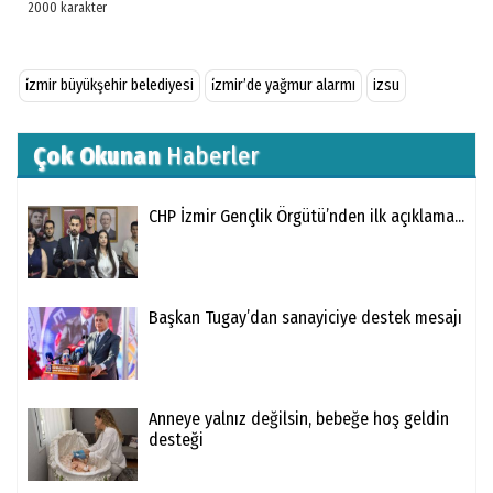
i̇zmir büyükşehir belediyesi
i̇zmir’de yağmur alarmı
izsu
Çok Okunan
Haberler
CHP İzmir Gençlik Örgütü’nden ilk açıklama...
Başkan Tugay’dan sanayiciye destek mesajı
Anneye yalnız değilsin, bebeğe hoş geldin
desteği