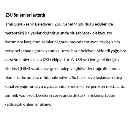
İZSU önlemleri arttırdı
İzmir Büyükşehir Belediyesi İZSU Genel Müdürlüğü ekipleri de
meteorolojik uyarılar doğrultusunda oluşabilecek olağanüstü
durumlara karşı tüm ekiplerini görev başında tutuyor. Yaklaşık bin
personel sahada görev yapmak üzere hazır bekliyor. Şiddetli yağışlara
karşı önlemlerini alan İZSU ekipleri, ALO 185 ve Hemşehri İletişim
Merkezi (HİM) vasıtasıyla gelen talep ve şikâyetler doğrultusunda
olumsuz durumlara müdahale ediyor. Su baskını ve taşkınlara karşı
kanal ve yağmur suyu ızgaralarında kontroller ve gereken noktalarda
temizlik yapılıyor. Derelerin çevresinde de taşkın riskini ortadan
kaldıracak önlemler alınıyor.