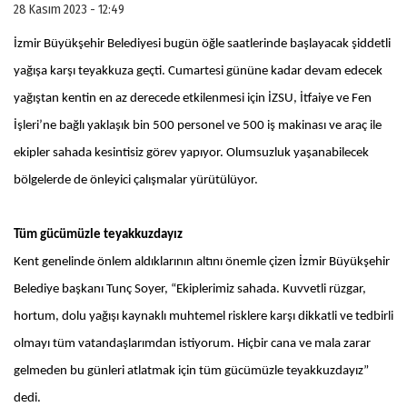
28 Kasım 2023 - 12:49
İzmir Büyükşehir Belediyesi bugün öğle saatlerinde başlayacak şiddetli
yağışa karşı teyakkuza geçti. Cumartesi gününe kadar devam edecek
yağıştan kentin en az derecede etkilenmesi için İZSU, İtfaiye ve Fen
İşleri’ne bağlı yaklaşık bin 500 personel ve 500 iş makinası ve araç ile
ekipler sahada kesintisiz görev yapıyor. Olumsuzluk yaşanabilecek
bölgelerde de önleyici çalışmalar yürütülüyor.
Tüm gücümüzle teyakkuzdayız
Kent genelinde önlem aldıklarının altını önemle çizen İzmir Büyükşehir
Belediye başkanı Tunç Soyer, “Ekiplerimiz sahada. Kuvvetli rüzgar,
hortum, dolu yağışı kaynaklı muhtemel risklere karşı dikkatli ve tedbirli
olmayı tüm vatandaşlarımdan istiyorum. Hiçbir cana ve mala zarar
gelmeden bu günleri atlatmak için tüm gücümüzle teyakkuzdayız”
dedi.