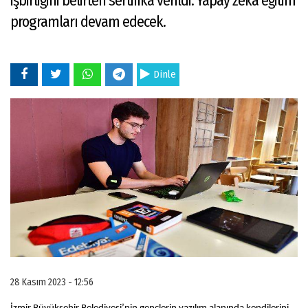
işbirliğini belirten sertifika verildi. Yapay zekâ eğitim
programları devam edecek.
Dinle
28 Kasım 2023 - 12:56