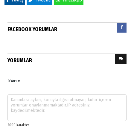
Paylaş
Tweetle
WhatsApp
FACEBOOK YORUMLAR
YORUMLAR
0 Yorum