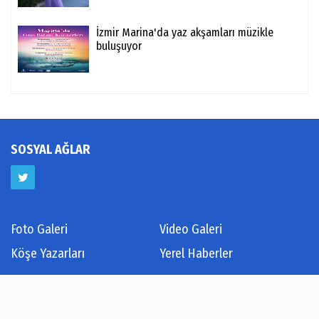
İzmir Marina'da yaz akşamları müzikle
buluşuyor
SOSYAL AĞLAR
Foto Galeri
Video Galeri
Köşe Yazarları
Yerel Haberler
Hava Durumu
Haber Arşivi