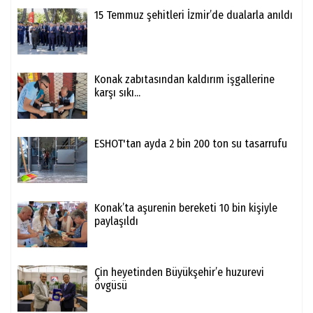
15 Temmuz şehitleri İzmir’de dualarla anıldı
Konak zabıtasından kaldırım işgallerine
karşı sıkı...
ESHOT'tan ayda 2 bin 200 ton su tasarrufu
Konak’ta aşurenin bereketi 10 bin kişiyle
paylaşıldı
Çin heyetinden Büyükşehir’e huzurevi
övgüsü