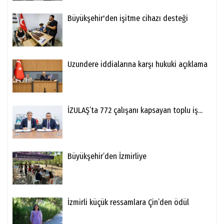
Büyükşehir'den işitme cihazı desteği
Uzundere iddialarına karşı hukuki açıklama
İZULAŞ’ta 772 çalışanı kapsayan toplu iş...
Büyükşehir’den İzmirliye
İzmirli küçük ressamlara Çin’den ödül