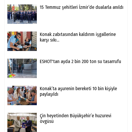
15 Temmuz şehitleri İzmir’de dualarla anıldı
Konak zabıtasından kaldırım işgallerine
karşı sıkı...
ESHOT'tan ayda 2 bin 200 ton su tasarrufu
Konak’ta aşurenin bereketi 10 bin kişiyle
paylaşıldı
Çin heyetinden Büyükşehir’e huzurevi
övgüsü