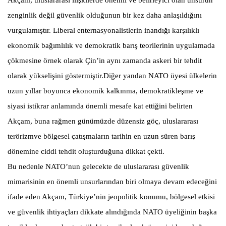
zenginlik değil güvenlik olduğunun bir kez daha anlaşıldığını
vurgulamıştır. Liberal enternasyonalistlerin inandığı karşılıklı
ekonomik bağımlılık ve demokratik barış teorilerinin uygulamada
çökmesine örnek olarak Çin’in aynı zamanda askeri bir tehdit
olarak yükselişini göstermiştir.Diğer yandan NATO üyesi ülkelerin
uzun yıllar boyunca ekonomik kalkınma, demokratikleşme ve
siyasi istikrar anlamında önemli mesafe kat ettiğini belirten
Akçam, buna rağmen günümüzde düzensiz göç, uluslararası
terörizmve bölgesel çatışmaların tarihin en uzun süren barış
dönemine ciddi tehdit oluşturduğuna dikkat çekti.
Bu nedenle NATO’nun gelecekte de uluslararası güvenlik
mimarisinin en önemli unsurlarından biri olmaya devam edeceğini
ifade eden Akçam, Türkiye’nin jeopolitik konumu, bölgesel etkisi
ve güvenlik ihtiyaçları dikkate alındığında NATO üyeliğinin başka