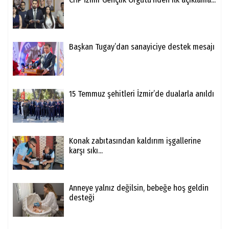
Başkan Tugay’dan sanayiciye destek mesajı
15 Temmuz şehitleri İzmir’de dualarla anıldı
Konak zabıtasından kaldırım işgallerine
karşı sıkı...
Anneye yalnız değilsin, bebeğe hoş geldin
desteği