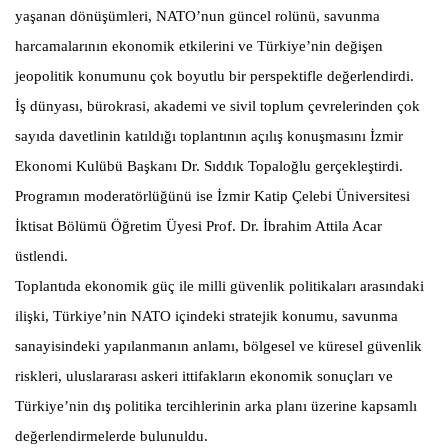
yaşanan dönüşümleri, NATO’nun güncel rolünü, savunma
harcamalarının ekonomik etkilerini ve Türkiye’nin değişen
jeopolitik konumunu çok boyutlu bir perspektifle değerlendirdi.
İş dünyası, bürokrasi, akademi ve sivil toplum çevrelerinden çok
sayıda davetlinin katıldığı toplantının açılış konuşmasını İzmir
Ekonomi Kulübü Başkanı Dr. Sıddık Topaloğlu gerçekleştirdi.
Programın moderatörlüğünü ise İzmir Katip Çelebi Üniversitesi
İktisat Bölümü Öğretim Üyesi Prof. Dr. İbrahim Attila Acar
üstlendi.
Toplantıda ekonomik güç ile milli güvenlik politikaları arasındaki
ilişki, Türkiye’nin NATO içindeki stratejik konumu, savunma
sanayisindeki yapılanmanın anlamı, bölgesel ve küresel güvenlik
riskleri, uluslararası askeri ittifakların ekonomik sonuçları ve
Türkiye’nin dış politika tercihlerinin arka planı üzerine kapsamlı
değerlendirmelerde bulunuldu.