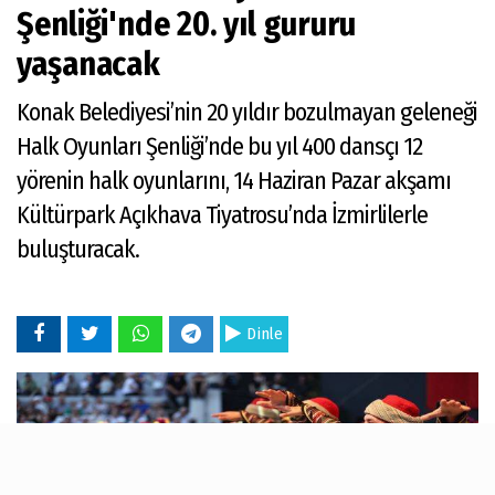
Şenliği'nde 20. yıl gururu
yaşanacak
Konak Belediyesi’nin 20 yıldır bozulmayan geleneği
Halk Oyunları Şenliği’nde bu yıl 400 dansçı 12
yörenin halk oyunlarını, 14 Haziran Pazar akşamı
Kültürpark Açıkhava Tiyatrosu’nda İzmirlilerle
buluşturacak.
Dinle