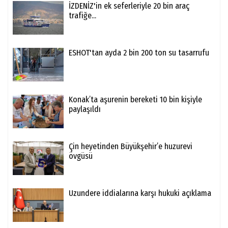
İZDENİZ'in ek seferleriyle 20 bin araç
trafiğe...
ESHOT'tan ayda 2 bin 200 ton su tasarrufu
Konak’ta aşurenin bereketi 10 bin kişiyle
paylaşıldı
Çin heyetinden Büyükşehir’e huzurevi
övgüsü
Uzundere iddialarına karşı hukuki açıklama