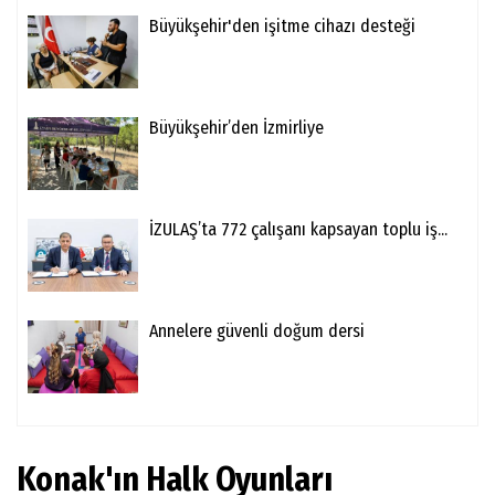
Büyükşehir'den işitme cihazı desteği
Büyükşehir’den İzmirliye
İZULAŞ’ta 772 çalışanı kapsayan toplu iş...
Annelere güvenli doğum dersi
Konak'ın Halk Oyunları