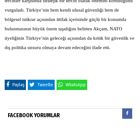
tercihler karşısında stratejik bir tercih olarak önemini koruduğunu
vurguladı. Türkiye’nin hem kendi ulusal güvenliği hem de
bölgesel istikrar açısından ittifak içerisinde güçlü bir konumda
bulunmasının büyük önem taşıdığını belirten Akçam, NATO
üyeliğinin Türkiye’nin geleceği açısından da kritik bir güvenlik ve
dış politika unsuru olmaya devam edeceğini ifade etti.
Paylaş
Tweetle
WhatsApp
FACEBOOK YORUMLAR