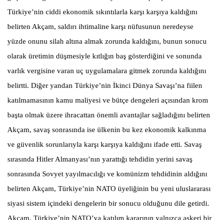
Türkiye’nin ciddi ekonomik sıkıntılarla karşı karşıya kaldığını
belirten Akçam, saldırı ihtimaline karşı nüfusunun neredeyse
yüzde onunu silah altına almak zorunda kaldığını, bunun sonucu
olarak üretimin düşmesiyle kıtlığın baş gösterdiğini ve sonunda
varlık vergisine varan uç uygulamalara gitmek zorunda kaldığını
belirtti. Diğer yandan Türkiye’nin İkinci Dünya Savaşı’na fiilen
katılmamasının kamu maliyesi ve bütçe dengeleri açısından krom
başta olmak üzere ihracattan önemli avantajlar sağladığını belirten
Akçam, savaş sonrasında ise ülkenin bu kez ekonomik kalkınma
ve güvenlik sorunlarıyla karşı karşıya kaldığını ifade etti. Savaş
sırasında Hitler Almanyası’nın yarattığı tehdidin yerini savaş
sonrasında Sovyet yayılmacılığı ve komünizm tehdidinin aldığını
belirten Akçam, Türkiye’nin NATO üyeliğinin bu yeni uluslararası
siyasi sistem içindeki dengelerin bir sonucu olduğunu dile getirdi.
Akçam, Türkiye’nin NATO’ya katılım kararının yalnızca askeri bir