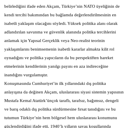
belirlediğini ifade eden Akçam, Türkiye’nin NATO üyeliğinin de
kendi tercihi bakımından bu bağlamda değerlendirilmesinin en
isabetli yaklaşım olacağını söyledi. Yüksek politika alanı olarak
adlandırılan savunma ve güvenlik alanında politika tercihlerini
anlamak için Yapısal Gerçeklik veya Neo-realist teorinin
yaklaşımlarını benimsemenin isabetli kararlar almakta kilit rol
oynadığını ve politika yapıcıların da bu perspektiften hareket
etmelerinin kendilerinin yanılgı payını en aza indireceğine
inandığını vurgulamıştır.
Konuşmasında Cumhuriyet’in ilk yıllarındaki dış politika
anlayışına da değinen Akçam, uluslararası siyasi sistemin yapısının
Mustafa Kemal Atatürk’ünçok taraflı, tarafsız, bağımsız, dengeli
ve barış odaklı dış politika sürdürmesine fırsat tanıdığını ve bu
tutumun Türkiye’nin hem bölgesel hem uluslararası konumunu
güçlendirdiğini ifade etti. 1940’lı yılların savaş koşullarında