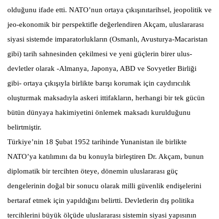
olduğunu ifade etti. NATO’nun ortaya çıkışınıtarihsel, jeopolitik ve
jeo-ekonomik bir perspektifle değerlendiren Akçam, uluslararası
siyasi sistemde imparatorlukların (Osmanlı, Avusturya-Macaristan
gibi) tarih sahnesinden çekilmesi ve yeni güçlerin birer ulus-
devletler olarak -Almanya, Japonya, ABD ve Sovyetler Birliği
gibi- ortaya çıkışıyla birlikte barışı korumak için caydırıcılık
oluşturmak maksadıyla askeri ittifakların, herhangi bir tek gücün
bütün dünyaya hakimiyetini önlemek maksadı kurulduğunu
belirtmiştir.
Türkiye’nin 18 Şubat 1952 tarihinde Yunanistan ile birlikte
NATO’ya katılımını da bu konuyla birleştiren Dr. Akçam, bunun
diplomatik bir tercihten öteye, dönemin uluslararası güç
dengelerinin doğal bir sonucu olarak milli güvenlik endişelerini
bertaraf etmek için yapıldığını belirtti. Devletlerin dış politika
tercihlerini büyük ölçüde uluslararası sistemin siyasi yapısının