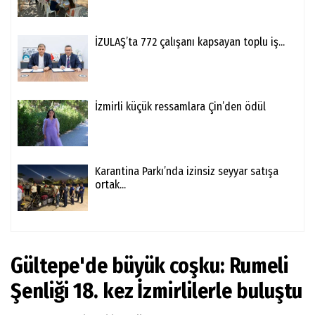
İZULAŞ’ta 772 çalışanı kapsayan toplu iş...
İzmirli küçük ressamlara Çin’den ödül
Karantina Parkı’nda izinsiz seyyar satışa
ortak...
Gültepe'de büyük coşku: Rumeli
Şenliği 18. kez İzmirlilerle buluştu