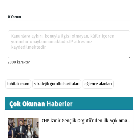
0 Yorum
tübi̇tak mam
stratejik gürültü haritaları
eğlence alanları
Çok Okunan
Haberler
CHP İzmir Gençlik Örgütü’nden ilk açıklama...