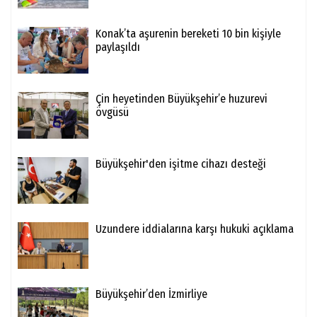
Konak’ta aşurenin bereketi 10 bin kişiyle
paylaşıldı
Çin heyetinden Büyükşehir’e huzurevi
övgüsü
Büyükşehir'den işitme cihazı desteği
Uzundere iddialarına karşı hukuki açıklama
Büyükşehir’den İzmirliye