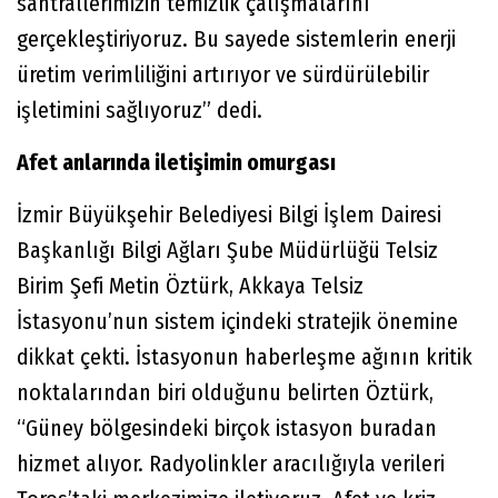
santrallerimizin temizlik çalışmalarını
gerçekleştiriyoruz. Bu sayede sistemlerin enerji
üretim verimliliğini artırıyor ve sürdürülebilir
işletimini sağlıyoruz” dedi.
Afet anlarında iletişimin omurgası
İzmir Büyükşehir Belediyesi Bilgi İşlem Dairesi
Başkanlığı Bilgi Ağları Şube Müdürlüğü Telsiz
Birim Şefi Metin Öztürk, Akkaya Telsiz
İstasyonu’nun sistem içindeki stratejik önemine
dikkat çekti. İstasyonun haberleşme ağının kritik
noktalarından biri olduğunu belirten Öztürk,
“Güney bölgesindeki birçok istasyon buradan
hizmet alıyor. Radyolinkler aracılığıyla verileri