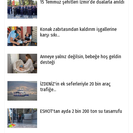
15 Temmuz şehitleri İzmir’de dualarla anıldı
Konak zabıtasından kaldırım işgallerine
karşı sıkı...
Anneye yalnız değilsin, bebeğe hoş geldin
desteği
İZDENİZ'in ek seferleriyle 20 bin araç
trafiğe...
ESHOT'tan ayda 2 bin 200 ton su tasarrufu