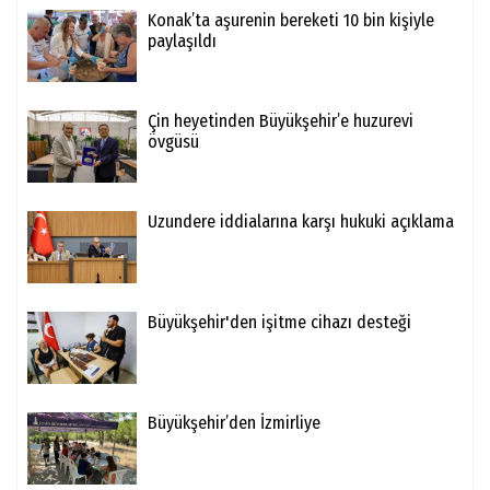
Konak’ta aşurenin bereketi 10 bin kişiyle
paylaşıldı
Çin heyetinden Büyükşehir’e huzurevi
övgüsü
Uzundere iddialarına karşı hukuki açıklama
Büyükşehir'den işitme cihazı desteği
Büyükşehir’den İzmirliye