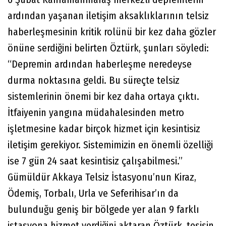
ardından yaşanan iletişim aksaklıklarının telsiz
haberleşmesinin kritik rolünü bir kez daha gözler
önüne serdiğini belirten Öztürk, şunları söyledi:
“Depremin ardından haberleşme neredeyse
durma noktasına geldi. Bu süreçte telsiz
sistemlerinin önemi bir kez daha ortaya çıktı.
İtfaiyenin yangına müdahalesinden metro
işletmesine kadar birçok hizmet için kesintisiz
iletişim gerekiyor. Sistemimizin en önemli özelliği
ise 7 gün 24 saat kesintisiz çalışabilmesi.”
Gümüldür Akkaya Telsiz İstasyonu’nun Kiraz,
Ödemiş, Torbalı, Urla ve Seferihisar’ın da
bulunduğu geniş bir bölgede yer alan 9 farklı
istasyona hizmet verdiğini aktaran Öztürk, tesisin