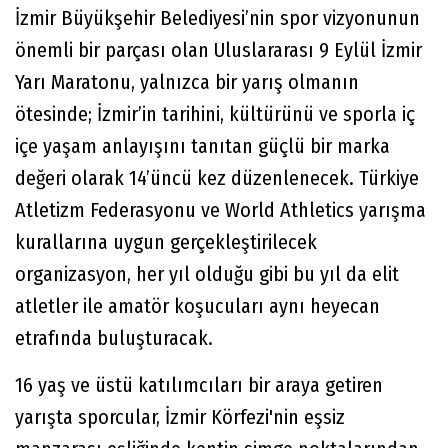
İzmir Büyükşehir Belediyesi’nin spor vizyonunun
önemli bir parçası olan Uluslararası 9 Eylül İzmir
Yarı Maratonu, yalnızca bir yarış olmanın
ötesinde; İzmir’in tarihini, kültürünü ve sporla iç
içe yaşam anlayışını tanıtan güçlü bir marka
değeri olarak 14’üncü kez düzenlenecek. Türkiye
Atletizm Federasyonu ve World Athletics yarışma
kurallarına uygun gerçekleştirilecek
organizasyon, her yıl olduğu gibi bu yıl da elit
atletler ile amatör koşucuları aynı heyecan
etrafında buluşturacak.
16 yaş ve üstü katılımcıları bir araya getiren
yarışta sporcular, İzmir Körfezi'nin eşsiz