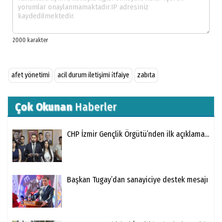
afet yönetimi
acil durum iletişimi i̇tfaiye
zabıta
Çok Okunan
Haberler
CHP İzmir Gençlik Örgütü’nden ilk açıklama...
Başkan Tugay’dan sanayiciye destek mesajı