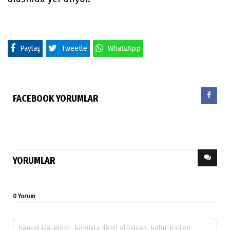
Paylaş
Tweetle
WhatsApp
FACEBOOK YORUMLAR
YORUMLAR
0 Yorum