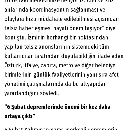
Toros’taki merkezimize iletiyoruz. Afet ve kriz
anlarında koordinasyonun sağlanması ve
olaylara hızlı müdahale edilebilmesi açısından
telsiz haberleşmesi hayati önem taşıyor” diye
konuştu. İzmir’in herhangi bir noktasından
yapılan telsiz anonslarının sistemdeki tüm
kullanıcılar tarafından duyulabildiğini ifade eden
Öztürk, itfaiye, zabıta, metro ve diğer belediye
birimlerinin günlük faaliyetlerinin yanı sıra afet
yönetimi çalışmalarında da bu altyapıdan
yararlandığını söyledi.
“6 Şubat depremlerinde önemi bir kez daha
ortaya çıktı”
6 Şubat Kahramanmaraş merkezli depremlerin