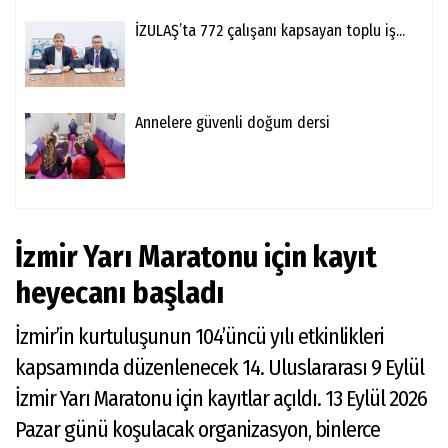
İZULAŞ’ta 772 çalışanı kapsayan toplu iş...
Annelere güvenli doğum dersi
İzmir Yarı Maratonu için kayıt
heyecanı başladı
İzmir’in kurtuluşunun 104’üncü yılı etkinlikleri
kapsamında düzenlenecek 14. Uluslararası 9 Eylül
İzmir Yarı Maratonu için kayıtlar açıldı. 13 Eylül 2026
Pazar günü koşulacak organizasyon, binlerce