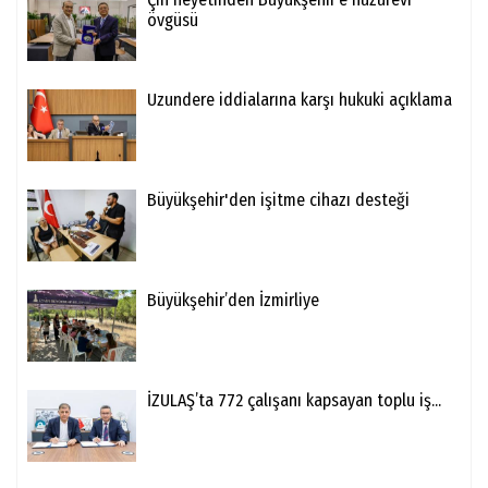
övgüsü
Uzundere iddialarına karşı hukuki açıklama
Büyükşehir'den işitme cihazı desteği
Büyükşehir’den İzmirliye
İZULAŞ’ta 772 çalışanı kapsayan toplu iş...