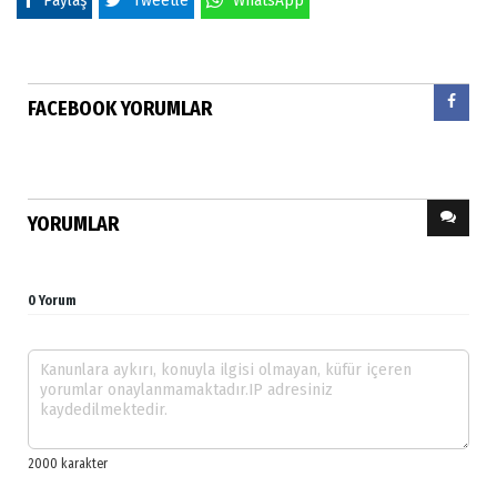
Paylaş
Tweetle
WhatsApp
FACEBOOK YORUMLAR
YORUMLAR
0 Yorum