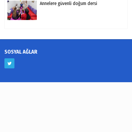
Annelere güvenli doğum dersi
SOSYAL AĞLAR
Foto Galeri
Video Galeri
Köşe Yazarları
Yerel Haberler
Hava Durumu
Haber Arşivi