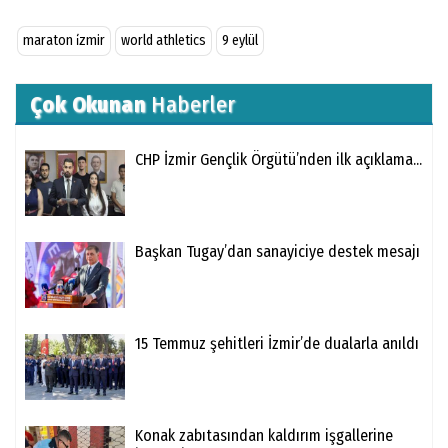
maraton i̇zmir
world athletics
9 eylül
Çok Okunan
Haberler
CHP İzmir Gençlik Örgütü’nden ilk açıklama...
Başkan Tugay’dan sanayiciye destek mesajı
15 Temmuz şehitleri İzmir’de dualarla anıldı
Konak zabıtasından kaldırım işgallerine