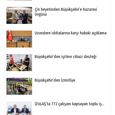
Çin heyetinden Büyükşehir’e huzurevi
övgüsü
Uzundere iddialarına karşı hukuki açıklama
Büyükşehir'den işitme cihazı desteği
Büyükşehir’den İzmirliye
İZULAŞ’ta 772 çalışanı kapsayan toplu iş...