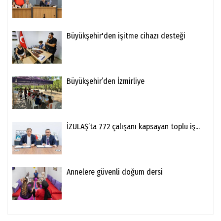
Büyükşehir'den işitme cihazı desteği
Büyükşehir’den İzmirliye
İZULAŞ’ta 772 çalışanı kapsayan toplu iş...
Annelere güvenli doğum dersi