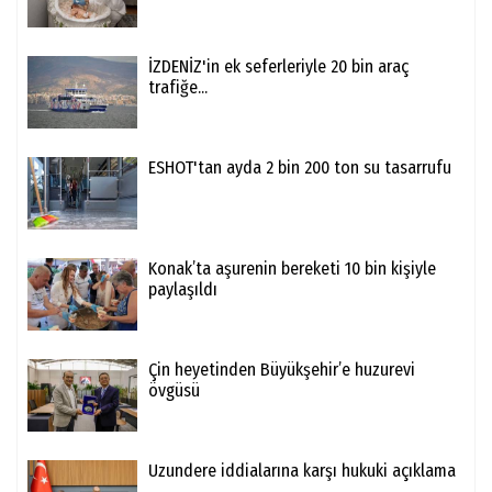
İZDENİZ'in ek seferleriyle 20 bin araç
trafiğe...
ESHOT'tan ayda 2 bin 200 ton su tasarrufu
Konak’ta aşurenin bereketi 10 bin kişiyle
paylaşıldı
Çin heyetinden Büyükşehir’e huzurevi
övgüsü
Uzundere iddialarına karşı hukuki açıklama