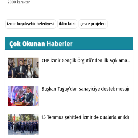
i̇zmir büyükşehir belediyesi
iklim krizi
çevre projeleri
Çok Okunan
Haberler
CHP İzmir Gençlik Örgütü’nden ilk açıklama...
Başkan Tugay’dan sanayiciye destek mesajı
15 Temmuz şehitleri İzmir’de dualarla anıldı