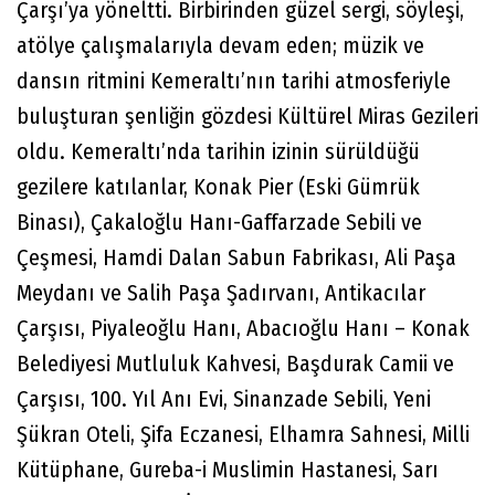
Çarşı’ya yöneltti. Birbirinden güzel sergi, söyleşi,
atölye çalışmalarıyla devam eden; müzik ve
dansın ritmini Kemeraltı’nın tarihi atmosferiyle
buluşturan şenliğin gözdesi Kültürel Miras Gezileri
oldu. Kemeraltı’nda tarihin izinin sürüldüğü
gezilere katılanlar, Konak Pier (Eski Gümrük
Binası), Çakaloğlu Hanı-Gaffarzade Sebili ve
Çeşmesi, Hamdi Dalan Sabun Fabrikası, Ali Paşa
Meydanı ve Salih Paşa Şadırvanı, Antikacılar
Çarşısı, Piyaleoğlu Hanı, Abacıoğlu Hanı – Konak
Belediyesi Mutluluk Kahvesi, Başdurak Camii ve
Çarşısı, 100. Yıl Anı Evi, Sinanzade Sebili, Yeni
Şükran Oteli, Şifa Eczanesi, Elhamra Sahnesi, Milli
Kütüphane, Gureba-i Muslimin Hastanesi, Sarı