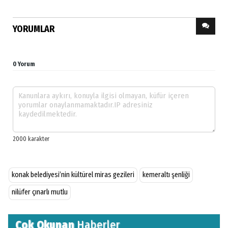
YORUMLAR
0 Yorum
konak belediyesi’nin kültürel miras gezileri
kemeraltı şenliği
nilüfer çınarlı mutlu
Çok Okunan
Haberler