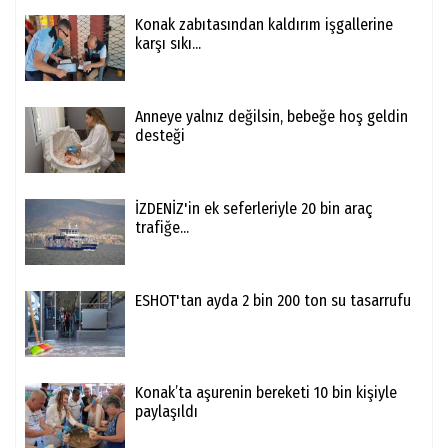
Konak zabıtasından kaldırım işgallerine
karşı sıkı...
Anneye yalnız değilsin, bebeğe hoş geldin
desteği
İZDENİZ'in ek seferleriyle 20 bin araç
trafiğe...
ESHOT'tan ayda 2 bin 200 ton su tasarrufu
Konak’ta aşurenin bereketi 10 bin kişiyle
paylaşıldı