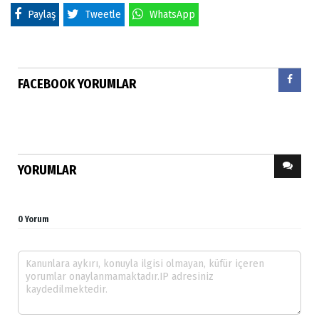
Paylaş
Tweetle
WhatsApp
FACEBOOK YORUMLAR
YORUMLAR
0 Yorum