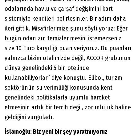
odalarında havlu ve çarşaf değişimini kart
sistemiyle kendileri belirlesinler. Bir adım daha
ileri gittik. Misafirlerimize şunu söylüyoruz: Eğer
bugün odanızın temizlenmesini istemezseniz,
size 10 Euro karşılığı puan veriyoruz. Bu puanları
yalnızca bizim otelimizde değil, ACCOR grubunun
dünya genelindeki 5 bin otelinde
kullanabiliyorlar” diye konuştu. Elibol, turizm
sektörünün su verimliliği konusunda kent
genelindeki politikalarla uyumlu hareket
etmesinin artık bir tercih değil, zorunluluk haline
geldiğini vurguladı.
İslamoğlu: Biz yeni bir şey yaratmıyoruz