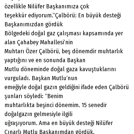
özellikle Nilüfer Başkanımıza çok
teşekkür ediyorum.”Çalbörü: En büyük desteği
Başkanımızdan gördük
Bölgedeki doğal gaz çalışması kapsamında yer
alan Çahabey Mahallesi’nin
Muhtarı Özer Çalbörü, beş dönemdir muhtarlık
yaptığını ve en sonunda Başkan
Mutlu döneminde doğal gaza kavuştuklarını
vurguladı. Başkan Mutlu’nun
emeğiyle doğal gazın geldiğini ifade eden Çalbörü
şunları söyledi: “Benim
muhtarlıkta beşinci dönemim. 15 senedir
doğalgazın gelmesiyle ilgili
uğraşıyorum. Ama en büyük desteği Nilüfer
Çınarlı Mutlu Başkanımdan gördük.