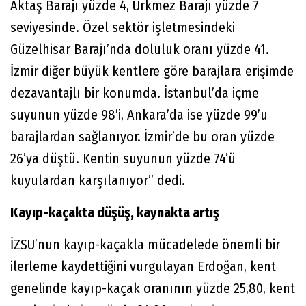
Aktaş Barajı yüzde 4, Ürkmez Barajı yüzde 7
seviyesinde. Özel sektör işletmesindeki
Güzelhisar Barajı’nda doluluk oranı yüzde 41.
İzmir diğer büyük kentlere göre barajlara erişimde
dezavantajlı bir konumda. İstanbul’da içme
suyunun yüzde 98’i, Ankara’da ise yüzde 99’u
barajlardan sağlanıyor. İzmir’de bu oran yüzde
26’ya düştü. Kentin suyunun yüzde 74’ü
kuyulardan karşılanıyor” dedi.
Kayıp-kaçakta düşüş, kaynakta artış
İZSU’nun kayıp-kaçakla mücadelede önemli bir
ilerleme kaydettiğini vurgulayan Erdoğan, kent
genelinde kayıp-kaçak oranının yüzde 25,80, kent