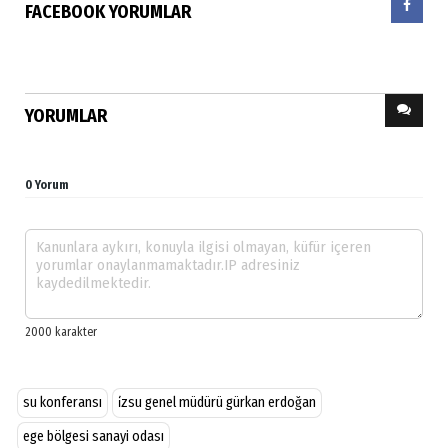
FACEBOOK YORUMLAR
YORUMLAR
0 Yorum
su konferansı
i̇zsu genel müdürü gürkan erdoğan
ege bölgesi sanayi odası