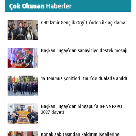
Çok Okunan
Haberler
CHP İzmir Gençlik Örgütü’nden ilk açıklama...
Başkan Tugay’dan sanayiciye destek mesajı
15 Temmuz şehitleri İzmir’de dualarla anıldı
Başkan Tugay’dan Singapur’a İEF ve EXPO
2027 daveti
Konak zabıtasından kaldırım işgallerine