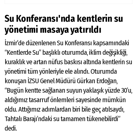
Su Konferansı'nda kentlerin su
yönetimi masaya yatırıldı
İzmir’de düzenlenen Su Konferansı kapsamındaki
“Kentlerde Su” başlıklı oturumda, iklim değişikliği,
kuraklık ve artan nüfus baskısı altında kentlerin su
yönetimi tüm yönleriyle ele alındı. Oturumda
konuşan İZSU Genel Müdürü Gürkan Erdoğan,
“Bugün kentte sağlanan suyun yaklaşık yüzde 30’u,
aldığımız tasarruf önlemleri sayesinde mümkün
oldu. Attığımız adımlardan biri bile geç atılsaydı,
Tahtalı Barajı’ndaki su tamamen tükenebilirdi”
dedi.