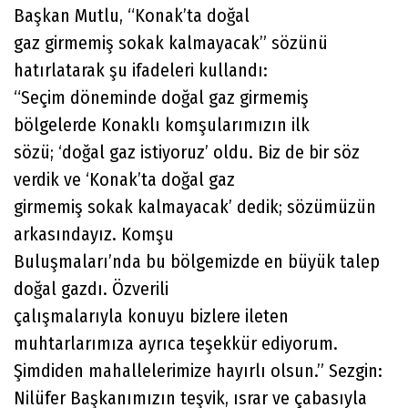
Başkan Mutlu, “Konak’ta doğal
gaz girmemiş sokak kalmayacak” sözünü
hatırlatarak şu ifadeleri kullandı:
“Seçim döneminde doğal gaz girmemiş
bölgelerde Konaklı komşularımızın ilk
sözü; ‘doğal gaz istiyoruz’ oldu. Biz de bir söz
verdik ve ‘Konak’ta doğal gaz
girmemiş sokak kalmayacak’ dedik; sözümüzün
arkasındayız. Komşu
Buluşmaları’nda bu bölgemizde en büyük talep
doğal gazdı. Özverili
çalışmalarıyla konuyu bizlere ileten
muhtarlarımıza ayrıca teşekkür ediyorum.
Şimdiden mahallelerimize hayırlı olsun.” Sezgin:
Nilüfer Başkanımızın teşvik, ısrar ve çabasıyla