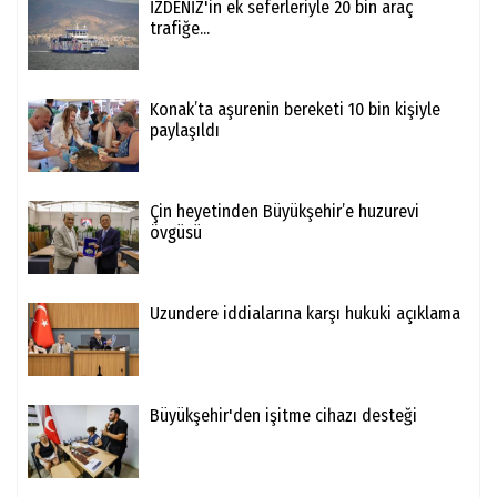
İZDENİZ'in ek seferleriyle 20 bin araç
trafiğe...
Konak’ta aşurenin bereketi 10 bin kişiyle
paylaşıldı
Çin heyetinden Büyükşehir’e huzurevi
övgüsü
Uzundere iddialarına karşı hukuki açıklama
Büyükşehir'den işitme cihazı desteği