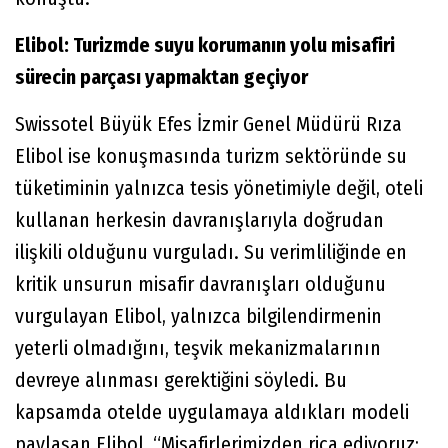
Elibol: Turizmde suyu korumanın yolu misafiri
sürecin parçası yapmaktan geçiyor
Swissotel Büyük Efes İzmir Genel Müdürü Rıza
Elibol ise konuşmasında turizm sektöründe su
tüketiminin yalnızca tesis yönetimiyle değil, oteli
kullanan herkesin davranışlarıyla doğrudan
ilişkili olduğunu vurguladı. Su verimliliğinde en
kritik unsurun misafir davranışları olduğunu
vurgulayan Elibol, yalnızca bilgilendirmenin
yeterli olmadığını, teşvik mekanizmalarının
devreye alınması gerektiğini söyledi. Bu
kapsamda otelde uygulamaya aldıkları modeli
paylaşan Elibol, “Misafirlerimizden rica ediyoruz;