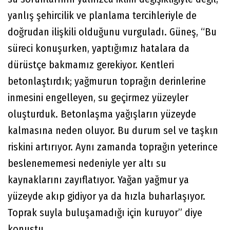
yanlış şehircilik ve planlama tercihleriyle de
doğrudan ilişkili olduğunu vurguladı. Güneş, “Bu
süreci konuşurken, yaptığımız hatalara da
dürüstçe bakmamız gerekiyor. Kentleri
betonlaştırdık; yağmurun toprağın derinlerine
inmesini engelleyen, su geçirmez yüzeyler
oluşturduk. Betonlaşma yağışların yüzeyde
kalmasına neden oluyor. Bu durum sel ve taşkın
riskini artırıyor. Aynı zamanda toprağın yeterince
beslenememesi nedeniyle yer altı su
kaynaklarını zayıflatıyor. Yağan yağmur ya
yüzeyde akıp gidiyor ya da hızla buharlaşıyor.
Toprak suyla buluşamadığı için kuruyor” diye
konuştu.