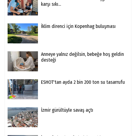
karşı sıkı...
İklim direnci için Kopenhag buluşması
Anneye yalnız değilsin, bebeğe hoş geldin
desteği
ESHOT'tan ayda 2 bin 200 ton su tasarrufu
İzmir gürültüyle savaş açtı