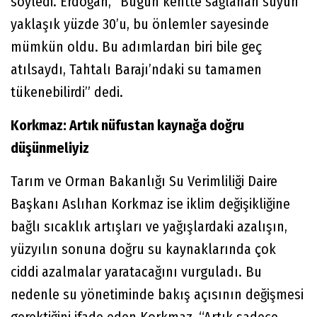
söyledi. Erdoğan, “Bugün kentte sağlanan suyun
yaklaşık yüzde 30’u, bu önlemler sayesinde
mümkün oldu. Bu adımlardan biri bile geç
atılsaydı, Tahtalı Barajı’ndaki su tamamen
tükenebilirdi” dedi.
Korkmaz: Artık nüfustan kaynağa doğru
düşünmeliyiz
Tarım ve Orman Bakanlığı Su Verimliliği Daire
Başkanı Aslıhan Korkmaz ise iklim değişikliğine
bağlı sıcaklık artışları ve yağışlardaki azalışın,
yüzyılın sonuna doğru su kaynaklarında çok
ciddi azalmalar yaratacağını vurguladı. Bu
nedenle su yönetiminde bakış açısının değişmesi