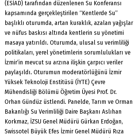
(ESİAD) tarafından düzenlenen Su Konferansı
kapsamında gerçekleştirilen “Kentlerde Su”
başlıklı oturumda, artan kuraklık, azalan yağışlar
ve nüfus baskısı altında kentlerin su yönetimi
masaya yatırıldı. Oturumda, ulusal su verimliliği
politikaları, yerel yönetimlerin sorumlulukları ve
İzmir’in mevcut su arzına ilişkin çarpıcı veriler
paylaşıldı. Oturumun moderatörlüğünü İzmir
Yüksek Teknoloji Enstitüsü (İYTE) Çevre
Mühendisliği Bölümü Öğretim Üyesi Prof. Dr.
Orhan Gündüz üstlendi. Panelde, Tarım ve Orman
Bakanlığı Su Verimliliği Daire Başkanı Aslıhan
Korkmaz, İZSU Genel Müdürü Gürkan Erdoğan,
Swissotel Büyük Efes İzmir Genel Müdürü Rıza