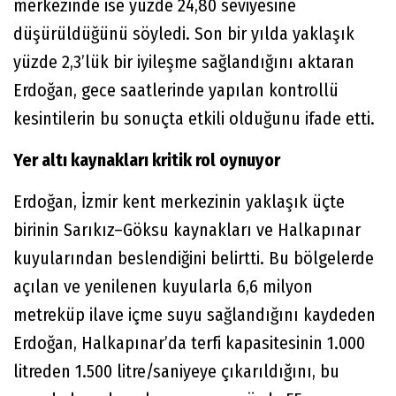
merkezinde ise yüzde 24,80 seviyesine
düşürüldüğünü söyledi. Son bir yılda yaklaşık
yüzde 2,3’lük bir iyileşme sağlandığını aktaran
Erdoğan, gece saatlerinde yapılan kontrollü
kesintilerin bu sonuçta etkili olduğunu ifade etti.
Yer altı kaynakları kritik rol oynuyor
Erdoğan, İzmir kent merkezinin yaklaşık üçte
birinin Sarıkız–Göksu kaynakları ve Halkapınar
kuyularından beslendiğini belirtti. Bu bölgelerde
açılan ve yenilenen kuyularla 6,6 milyon
metreküp ilave içme suyu sağlandığını kaydeden
Erdoğan, Halkapınar’da terfi kapasitesinin 1.000
litreden 1.500 litre/saniyeye çıkarıldığını, bu