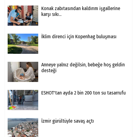
Konak zabıtasından kaldırım işgallerine
karşı sıkı...
İklim direnci için Kopenhag buluşması
Anneye yalnız değilsin, bebeğe hoş geldin
desteği
ESHOT'tan ayda 2 bin 200 ton su tasarrufu
İzmir gürültüyle savaş açtı