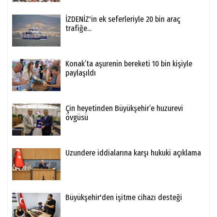
İZDENİZ'in ek seferleriyle 20 bin araç
trafiğe...
Konak’ta aşurenin bereketi 10 bin kişiyle
paylaşıldı
Çin heyetinden Büyükşehir’e huzurevi
övgüsü
Uzundere iddialarına karşı hukuki açıklama
Büyükşehir'den işitme cihazı desteği