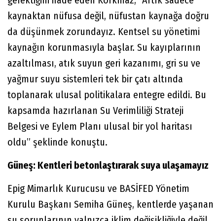
gerektiğini ifade eden Korkmaz, “Artık sadece
kaynaktan nüfusa değil, nüfustan kaynağa doğru
da düşünmek zorundayız. Kentsel su yönetimi
kaynağın korunmasıyla başlar. Su kayıplarının
azaltılması, atık suyun geri kazanımı, gri su ve
yağmur suyu sistemleri tek bir çatı altında
toplanarak ulusal politikalara entegre edildi. Bu
kapsamda hazırlanan Su Verimliliği Strateji
Belgesi ve Eylem Planı ulusal bir yol haritası
oldu” şeklinde konuştu.
Güneş: Kentleri betonlaştırarak suya ulaşamayız
Epig Mimarlık Kurucusu ve BASİFED Yönetim
Kurulu Başkanı Semiha Güneş, kentlerde yaşanan
su sorunlarının yalnızca iklim değişikliğiyle değil,