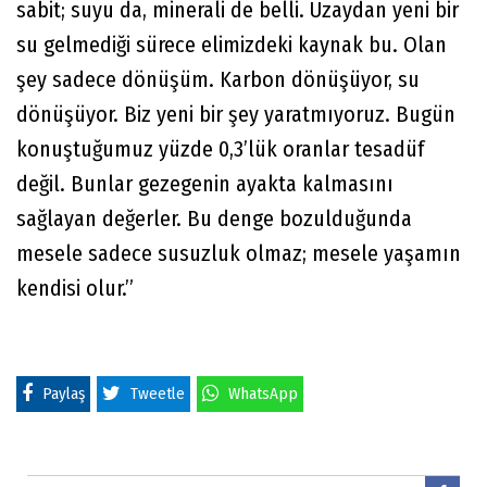
sabit; suyu da, minerali de belli. Uzaydan yeni bir
su gelmediği sürece elimizdeki kaynak bu. Olan
şey sadece dönüşüm. Karbon dönüşüyor, su
dönüşüyor. Biz yeni bir şey yaratmıyoruz. Bugün
konuştuğumuz yüzde 0,3’lük oranlar tesadüf
değil. Bunlar gezegenin ayakta kalmasını
sağlayan değerler. Bu denge bozulduğunda
mesele sadece susuzluk olmaz; mesele yaşamın
kendisi olur.”
Paylaş
Tweetle
WhatsApp