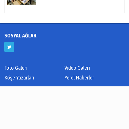
SOSYAL AĞLAR
Foto Galeri
Video Galeri
Köşe Yazarları
Yerel Haberler
Hava Durumu
Haber Arşivi
Künye
İletişim
Çerez Politikası
Gizlilik İlkeleri
Rss