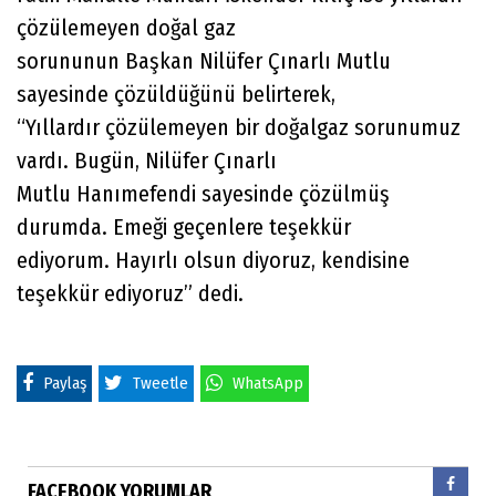
çözülemeyen doğal gaz
sorununun Başkan Nilüfer Çınarlı Mutlu
sayesinde çözüldüğünü belirterek,
“Yıllardır çözülemeyen bir doğalgaz sorunumuz
vardı. Bugün, Nilüfer Çınarlı
Mutlu Hanımefendi sayesinde çözülmüş
durumda. Emeği geçenlere teşekkür
ediyorum. Hayırlı olsun diyoruz, kendisine
teşekkür ediyoruz” dedi.
Paylaş
Tweetle
WhatsApp
FACEBOOK YORUMLAR