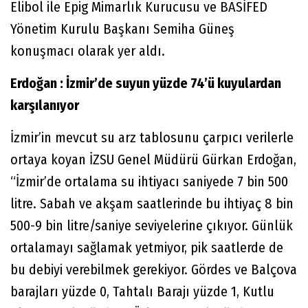
Elibol ile Epig Mimarlık Kurucusu ve BASİFED
Yönetim Kurulu Başkanı Semiha Güneş
konuşmacı olarak yer aldı.
Erdoğan : İzmir’de suyun yüzde 74’ü kuyulardan
karşılanıyor
İzmir’in mevcut su arz tablosunu çarpıcı verilerle
ortaya koyan İZSU Genel Müdürü Gürkan Erdoğan,
“İzmir’de ortalama su ihtiyacı saniyede 7 bin 500
litre. Sabah ve akşam saatlerinde bu ihtiyaç 8 bin
500-9 bin litre/saniye seviyelerine çıkıyor. Günlük
ortalamayı sağlamak yetmiyor, pik saatlerde de
bu debiyi verebilmek gerekiyor. Gördes ve Balçova
barajları yüzde 0, Tahtalı Barajı yüzde 1, Kutlu