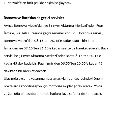
Fuar İzmir’e en hızlı şekilde erişimi sağlayacak.
Bornova ve Buca’dan da geçici servisler
Ayrıca Bornova Metro’dan ve Şirinyer Aktarma Merkezi’nden Fuar
İzmir'e, İZKİTAP süresince geçici servisler konuldu. Bornova servisi,
Bornova Metro’dan 08.15’ten 20.15’e kadar saatte bir; Fuar
İzmir’den ise 09.15’ten 21.15’e kadar saatte bir hareket edecek. Buca
servisi ise Şirinyer Aktarma Merkezi’nden saat 08.15’ten 20.15’e
kadar 45 dakikada bir; Fuar İzmir’den 08.55’ten 20.55’e kadar 45
dakikada bir hareket edecek.
Ulaşımda aksama yaşanmaması amacıyla, fuar çevresindeki önemli
noktalarda koordinasyon için motorize ekipler görev alacak. Yolcu
yoğunluğu olması durumunda hatlara ilave seferler de konulacak.