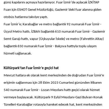
günü kapılarını açmaya hazırlanıyor. Fuar İzmir’de açılacak İZKİTAP
Fuarı için ESHOT Genel Müdürlüğü, Gaziemir’deki fuar alanına giden
otobüs hatlarına takviye yaptı.
Fuar İzmir’e; Karabağlar ve metro bağlantılı 92 numaralı Fuar İzmir -
Üçyol Metro hattı, İZBAN bağlantılı 610 numaralı Fuar İzmir - Gaziemir
Semt Garajı hattı, vapur (Üçkuyular İskele) ve metro (Fahrettin Altay)
bağlantılı 650 numaralı Fuar İzmir - Balçova hattıyla toplu ulaşım
hizmeti sağlanacak.
Kültürpark’tan Fuar İzmir’e geçici hat
Mevcut hatlara ek olarak kent merkezinden de doğrudan Fuar İzmir'e
erişimin sağlanması için 28 Ekim 2023 Cumartesi gününden itibaren
540 numaralı Fuar İzmir - Lozan Meydanı hattı geçici olarak hizmet
vermeye başlayacak. Kültürpark-9 Eylül Meydanı-Gazi Bulvarı-Konak
Tünelleri-Karabağlar rotasıyla hareket edecek hat, kent merkezinden