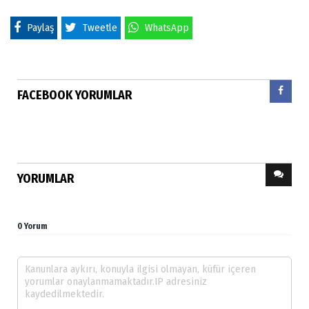
Paylaş
Tweetle
WhatsApp
FACEBOOK YORUMLAR
YORUMLAR
0 Yorum