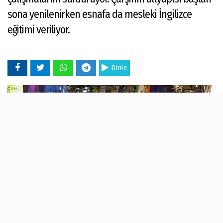
sona yenilenirken esnafa da mesleki İngilizce
eğitimi veriliyor.
Dinle
26 Ekim 2023 - 11:30