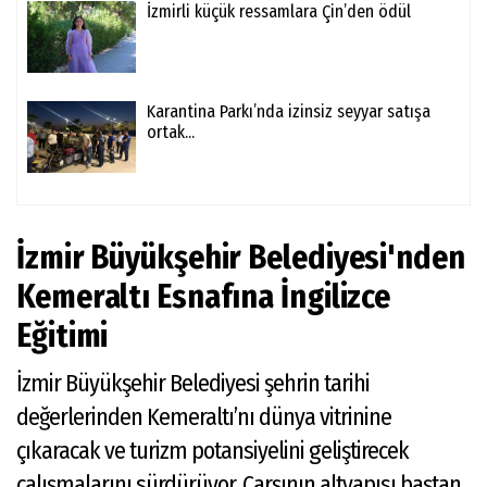
İzmirli küçük ressamlara Çin’den ödül
Karantina Parkı’nda izinsiz seyyar satışa
ortak...
İzmir Büyükşehir Belediyesi'nden
Kemeraltı Esnafına İngilizce
Eğitimi
İzmir Büyükşehir Belediyesi şehrin tarihi
değerlerinden Kemeraltı’nı dünya vitrinine
çıkaracak ve turizm potansiyelini geliştirecek
çalışmalarını sürdürüyor. Çarşının altyapısı baştan