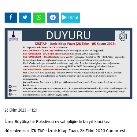
Dinle
26 Ekim 2023 - 11:21
İzmir Büyükşehir Belediyesi ev sahipliğinde bu yıl ikinci kez
düzenlenecek İZKİTAP - İzmir Kitap Fuarı, 28 Ekim 2023 Cumartesi