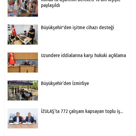
paylaşıldı
Büyükşehir'den işitme cihazı desteği
Uzundere iddialarına karşı hukuki açıklama
Büyükşehir’den İzmirliye
İZULAŞ’ta 772 çalışanı kapsayan toplu iş...