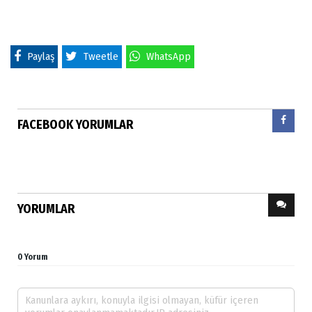
Paylaş
Tweetle
WhatsApp
FACEBOOK YORUMLAR
YORUMLAR
0 Yorum