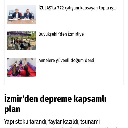
İZULAŞ’ta 772 çalışanı kapsayan toplu iş...
Büyükşehir’den İzmirliye
Annelere güvenli doğum dersi
İzmir'den depreme kapsamlı
plan
Yapı stoku tarandı, faylar kazıldı, tsunami