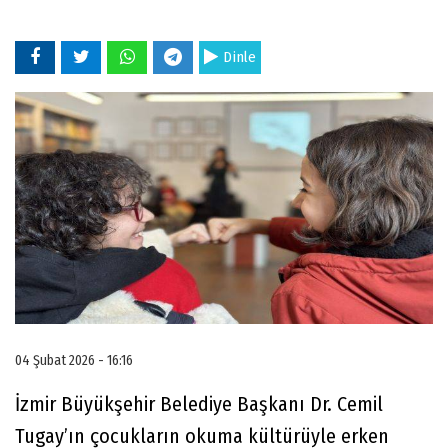
Dinle
04 Şubat 2026 - 16:16
İzmir Büyükşehir Belediye Başkanı Dr. Cemil
Tugay’ın çocukların okuma kültürüyle erken