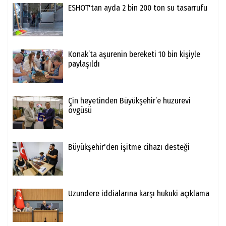
ESHOT'tan ayda 2 bin 200 ton su tasarrufu
Konak’ta aşurenin bereketi 10 bin kişiyle
paylaşıldı
Çin heyetinden Büyükşehir’e huzurevi
övgüsü
Büyükşehir'den işitme cihazı desteği
Uzundere iddialarına karşı hukuki açıklama