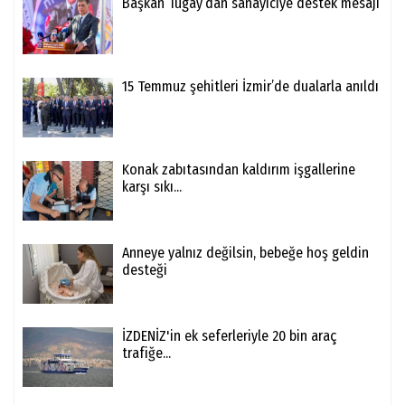
Başkan Tugay’dan sanayiciye destek mesajı
15 Temmuz şehitleri İzmir’de dualarla anıldı
Konak zabıtasından kaldırım işgallerine
karşı sıkı...
Anneye yalnız değilsin, bebeğe hoş geldin
desteği
İZDENİZ'in ek seferleriyle 20 bin araç
trafiğe...