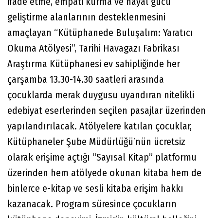
ifade etme, empati kurma ve hayal gücü
geliştirme alanlarının desteklenmesini
amaçlayan “Kütüphanede Buluşalım: Yaratıcı
Okuma Atölyesi”, Tarihi Havagazı Fabrikası
Araştırma Kütüphanesi ev sahipliğinde her
çarşamba 13.30-14.30 saatleri arasında
çocuklarda merak duygusu uyandıran nitelikli
edebiyat eserlerinden seçilen pasajlar üzerinden
yapılandırılacak. Atölyelere katılan çocuklar,
Kütüphaneler Şube Müdürlüğü’nün ücretsiz
olarak erişime açtığı “Sayısal Kitap” platformu
üzerinden hem atölyede okunan kitaba hem de
binlerce e-kitap ve sesli kitaba erişim hakkı
kazanacak. Program süresince çocukların