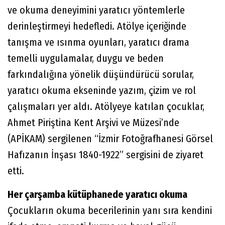
ve okuma deneyimini yaratıcı yöntemlerle
derinleştirmeyi hedefledi. Atölye içeriğinde
tanışma ve ısınma oyunları, yaratıcı drama
temelli uygulamalar, duygu ve beden
farkındalığına yönelik düşündürücü sorular,
yaratıcı okuma ekseninde yazım, çizim ve rol
çalışmaları yer aldı. Atölyeye katılan çocuklar,
Ahmet Piriştina Kent Arşivi ve Müzesi’nde
(APİKAM) sergilenen “İzmir Fotoğrafhanesi Görsel
Hafızanın İnşası 1840-1922” sergisini de ziyaret
etti.
Her çarşamba kütüphanede yaratıcı okuma
Çocukların okuma becerilerinin yanı sıra kendini