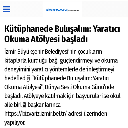
Kütüphanede Buluşalım: Yaratıcı
Okuma Atölyesi başladı
Üye Paneli
Hava
Köşe
Künye
İzmir Büyükşehir Belediyesi’nin çocukların
Durumu
Yazarları
Haber
İletişim
kitaplarla kurduğu bağı güçlendirmeyi ve okuma
Arşivi
Video
Çerez
Galeri
Politikası
deneyimini yaratıcı yöntemlerle derinleştirmeyi
Foto Galeri
Gizlilik
hedeflediği “Kütüphanede Buluşalım: Yaratıcı
İlkeleri
Okuma Atölyesi”, Dünya Sesli Okuma Günü’nde
başladı. Atölyeye katılmak için başvurular ise okul
aile birliği başkanlarınca
https://bizvariz.izmir.bel.tr/ adresi üzerinden
yapılıyor.