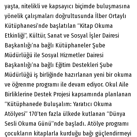
yaşta, nitelikli ve kapsayıcı biçimde buluşmasına
yönelik çalışmaları doğrultusunda İlber Ortaylı
Kütüphanesi’nde başlatılan “Kitap Okuma
Etkinliği”, Kültür, Sanat ve Sosyal İşler Dairesi
Başkanlığı’na bağlı Kütüphaneler Şube
Müdürlüğü ile Sosyal Hizmetler Dairesi
Başkanlığı’na bağlı Eğitim Destekleri Şube
Müdürlüğü iş birliğinde hazırlanan yeni bir okuma
ve öğrenme programı ile devam ediyor. Okul Aile
Birliklerine Destek Projesi kapsamında planlanan
“Kütüphanede Buluşalım: Yaratıcı Okuma
Atölyesi” 170’ten fazla ülkede kutlanan “Dünya
Sesli Okuma Günü”nde başladı. Atölye programı
çocukların kitaplarla kurduğu bağı güçlendirmeyi