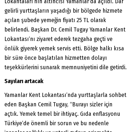
Lokantaları’nın altıncısı Yamanlar’da açıldı. Dar
gelirli yurttaşların yaşadığı bir bölgede hizmete
açılan şubede yemeğin fiyatı 25 TL olarak
belirlendi. Başkan Dr. Cemil Tugay Yamanlar Kent
Lokantası’nı ziyaret ederek tezgaha geçti ve
önlük giyerek yemek servis etti. Bölge halkı kısa
bir süre önce başlatılan hizmetten dolayı
teşekkürlerini sunarak memnuniyetini dile getirdi.
Sayıları artacak
Yamanlar Kent Lokantası’nda yurttaşlarla sohbet
eden Başkan Cemil Tugay, “Burayı sizler için
açtık. Yemek temel bir ihtiyaç. Gıda enflasyonu
Türkiye’de önemli bir sorun ve bu nedenle