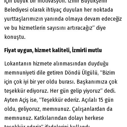
için büyük bir motivasyon. İzmir Büyükşehir
Belediyesi olarak ihtiyaç duyulan her noktada
yurttaşlarımızın yanında olmaya devam edeceğiz
ve bu hizmetlerin sayısını artıracağız” diye
konuştu.
Fiyat uygun, hizmet kaliteli, İzmirli mutlu
Lokantanın hizmete alınmasından duyduğu
memnuniyeti dile getiren Döndü Ülgülü, “Bizim
için çok iyi bir yer oldu burası. Başkanımıza çok
teşekkür ediyoruz. Her gün gelip yiyoruz” dedi.
Ayten Açiş ise, “Teşekkür ederiz. Açılalı 15 gün
oldu, geliyoruz, memnunuz. Çalışanlardan da
memnunuz. Katkılarından dolayı herkese