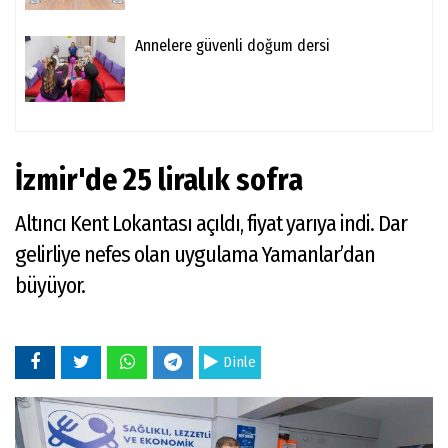
Annelere güvenli doğum dersi
İzmir'de 25 liralık sofra
Altıncı Kent Lokantası açıldı, fiyat yarıya indi. Dar
gelirliye nefes olan uygulama Yamanlar’dan
büyüyor.
Dinle