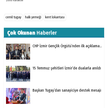
cemil tugay
halk yemeği
kent lokantası
Çok Okunan
Haberler
CHP İzmir Gençlik Örgütü’nden ilk açıklama...
15 Temmuz şehitleri İzmir’de dualarla anıldı
Başkan Tugay’dan sanayiciye destek mesajı