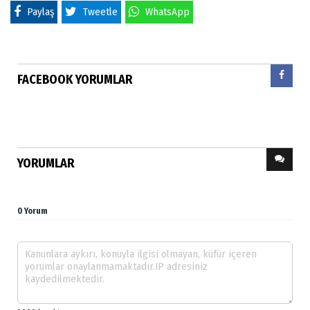
Paylaş
Tweetle
WhatsApp
FACEBOOK YORUMLAR
YORUMLAR
0 Yorum