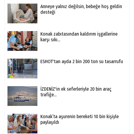
Anneye yalnız değilsin, bebeğe hoş geldin
desteği
Konak zabıtasından kaldırım işgallerine
karşı sıkı...
ESHOT'tan ayda 2 bin 200 ton su tasarrufu
İZDENİZ'in ek seferleriyle 20 bin araç
trafiğe...
Konak’ta aşurenin bereketi 10 bin kişiyle
paylaşıldı