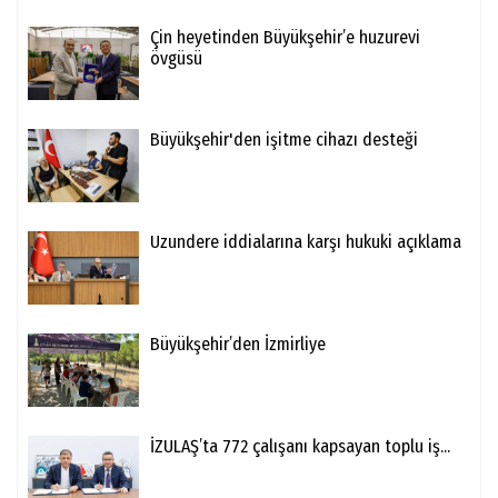
Çin heyetinden Büyükşehir’e huzurevi
övgüsü
Büyükşehir'den işitme cihazı desteği
Uzundere iddialarına karşı hukuki açıklama
Büyükşehir’den İzmirliye
İZULAŞ’ta 772 çalışanı kapsayan toplu iş...