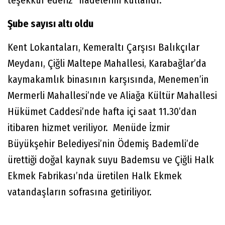
teşekkür ederiz” ifadelerini kullandı.
Şube sayısı altı oldu
Kent Lokantaları, Kemeraltı Çarşısı Balıkçılar
Meydanı, Çiğli Maltepe Mahallesi, Karabağlar’da
kaymakamlık binasının karşısında, Menemen’in
Mermerli Mahallesi’nde ve Aliağa Kültür Mahallesi
Hükümet Caddesi’nde hafta içi saat 11.30’dan
itibaren hizmet veriliyor. Menüde İzmir
Büyükşehir Belediyesi’nin Ödemiş Bademli’de
ürettiği doğal kaynak suyu Bademsu ve Çiğli Halk
Ekmek Fabrikası’nda üretilen Halk Ekmek
vatandaşların sofrasına getiriliyor.