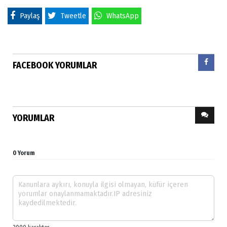
Paylaş
Tweetle
WhatsApp
FACEBOOK YORUMLAR
YORUMLAR
0 Yorum