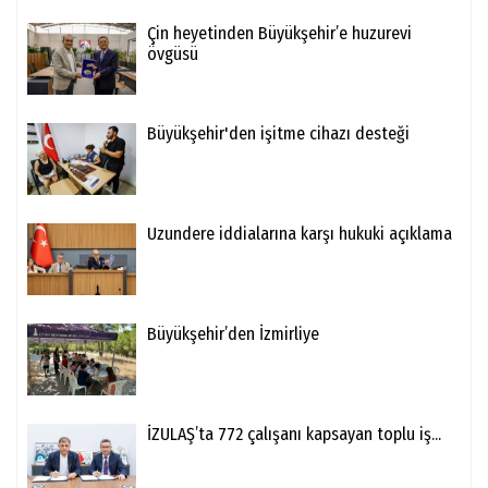
Çin heyetinden Büyükşehir’e huzurevi
övgüsü
Büyükşehir'den işitme cihazı desteği
Uzundere iddialarına karşı hukuki açıklama
Büyükşehir’den İzmirliye
İZULAŞ’ta 772 çalışanı kapsayan toplu iş...