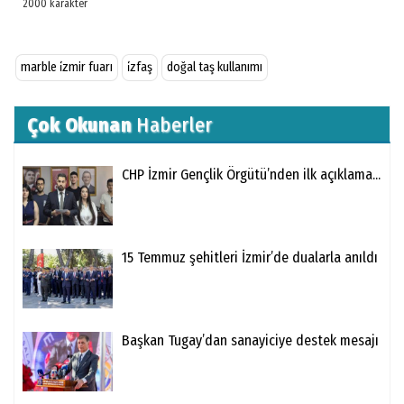
marble i̇zmir fuarı
i̇zfaş
doğal taş kullanımı
Çok Okunan
Haberler
CHP İzmir Gençlik Örgütü’nden ilk açıklama...
15 Temmuz şehitleri İzmir’de dualarla anıldı
Başkan Tugay’dan sanayiciye destek mesajı