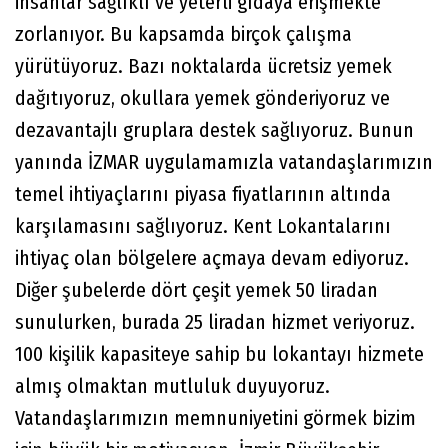
insanlar sağlıklı ve yeterli gıdaya erişmekte
zorlanıyor. Bu kapsamda birçok çalışma
yürütüyoruz. Bazı noktalarda ücretsiz yemek
dağıtıyoruz, okullara yemek gönderiyoruz ve
dezavantajlı gruplara destek sağlıyoruz. Bunun
yanında İZMAR uygulamamızla vatandaşlarımızın
temel ihtiyaçlarını piyasa fiyatlarının altında
karşılamasını sağlıyoruz. Kent Lokantalarını
ihtiyaç olan bölgelere açmaya devam ediyoruz.
Diğer şubelerde dört çeşit yemek 50 liradan
sunulurken, burada 25 liradan hizmet veriyoruz.
100 kişilik kapasiteye sahip bu lokantayı hizmete
almış olmaktan mutluluk duyuyoruz.
Vatandaşlarımızın memnuniyetini görmek bizim