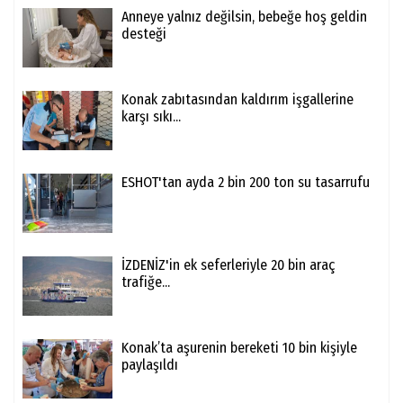
Anneye yalnız değilsin, bebeğe hoş geldin
desteği
Konak zabıtasından kaldırım işgallerine
karşı sıkı...
ESHOT'tan ayda 2 bin 200 ton su tasarrufu
İZDENİZ'in ek seferleriyle 20 bin araç
trafiğe...
Konak’ta aşurenin bereketi 10 bin kişiyle
paylaşıldı