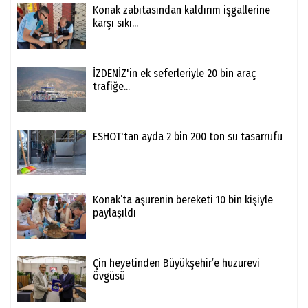
Konak zabıtasından kaldırım işgallerine
karşı sıkı...
İZDENİZ'in ek seferleriyle 20 bin araç
trafiğe...
ESHOT'tan ayda 2 bin 200 ton su tasarrufu
Konak’ta aşurenin bereketi 10 bin kişiyle
paylaşıldı
Çin heyetinden Büyükşehir’e huzurevi
övgüsü