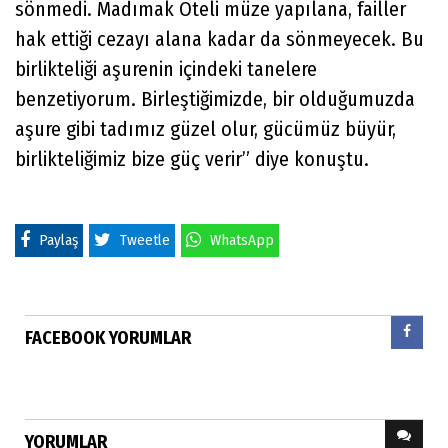
sönmedi. Madımak Oteli müze yapılana, failler
hak ettiği cezayı alana kadar da sönmeyecek. Bu
birlikteliği aşurenin içindeki tanelere
benzetiyorum. Birleştiğimizde, bir olduğumuzda
aşure gibi tadımız güzel olur, gücümüz büyür,
birlikteliğimiz bize güç verir” diye konuştu.
Paylaş
Tweetle
WhatsApp
FACEBOOK YORUMLAR
YORUMLAR