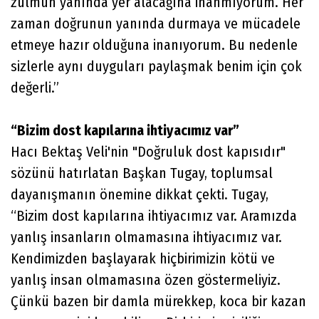
zulmün yanında yer alacağına inanmıyorum. Her
zaman doğrunun yanında durmaya ve mücadele
etmeye hazır olduğuna inanıyorum. Bu nedenle
sizlerle aynı duyguları paylaşmak benim için çok
değerli.”
“Bizim dost kapılarına ihtiyacımız var”
Hacı Bektaş Veli'nin "Doğruluk dost kapısıdır"
sözünü hatırlatan Başkan Tugay, toplumsal
dayanışmanın önemine dikkat çekti. Tugay,
“Bizim dost kapılarına ihtiyacımız var. Aramızda
yanlış insanların olmamasına ihtiyacımız var.
Kendimizden başlayarak hiçbirimizin kötü ve
yanlış insan olmamasına özen göstermeliyiz.
Çünkü bazen bir damla mürekkep, koca bir kazan