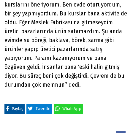
kurslarını öneriyorum. Ben evde oturuyordum,
bir şey yapmıyordum. Bu kurslar bana aktivite de
oldu. Eğer Meslek Fabrikası’na gitmeseydim
üretici pazarlarında ürün satamazdım. Şu anda
evimde su böreği, baklava, börek, sarma gibi
ürünler yapıp üretici pazarlarında satış
yapıyorum. Paramı kazanıyorum ve bana
özgüven geldi. İnsanlar bana ‘eski halin gitmiş’
diyor. Bu süreç beni çok değiştirdi. Çevrem de bu
durumdan çok memnun” dedi.
Paylaş
Tweetle
WhatsApp