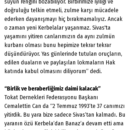
suyun rengini bozabiliyor. Birbirimize iyiliği ve
doğruluğu telkin etmeli, zulme karşı mücadele
ederken dayanışmayı hiç bırakmamalıyız. Ancak
o zaman yeni Kerbelalar yaşanmaz. Sivas'ta
yaşamını yitiren canlarımızın da aynı zulmün
kurbanı olması bunu hepimize tekrar tekrar
düşündürüyor. Yas günlerinde tutulan oruçların,
edilen duaların ve paylaşılan lokmaların Hak
katında kabul olmasını diliyorum” dedi.
“Birlik ve beraberliğimiz daimi kalacak”
Tokat Dernekleri Federasyonu Başkanı
Cemalettin Can da “2 Temmuz 1993’te 37 canımızı
yitirdik. Bu yara bize sadece Sivas’tan kalmadı. Bu
yaranın özü Kerbela’dan Banaz’a devam etti ama