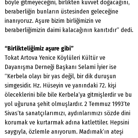
böyle gitmeyeceğini, birlikten kuvvet doğacağını,
beraberliğin bunların üstesinden geleceğine
inanıyoruz. Aşure bizim birliğimizin ve
beraberliğimizin daimi kalacağının kanıtıdır” dedi.
“Birlikteliğimiz aşure gibi”
Tokat Artova Yenice Köylüleri Kültür ve
Dayanışma Derneği Başkanı Selami İyier ise
“Kerbela olayı bir yas değil, bir dik duruşun
simgesidir. Hz. Hüseyin ve yanındaki 72. kişi
öleceklerini bile bile Kerbela’ya gitmişlerdir ve bu
yol uğuruna şehit olmuşlardır. 2 Temmuz 1993’te
Sivas’ta sanatçılarımızı, aydınlarımızı sözde dini
korumak ve kurtarmak adına katlettiler. Hepsini
saygıyla, özlemle anıyorum. Madımak’ın ateşi