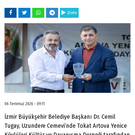
Dinle
06 Temmuz 2026 - 09:11
İzmir Büyükşehir Belediye Başkanı Dr. Cemil
Tugay, Uzundere Cemevi’nde Tokat Artova Yenice
Köylüleri Kültür ve Dayanışma Derneği tarafından