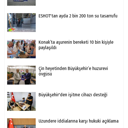
ESHOT'tan ayda 2 bin 200 ton su tasarrufu
Konak’ta aşurenin bereketi 10 bin kişiyle
paylaşıldı
Çin heyetinden Büyükşehir’e huzurevi
övgüsü
Büyükşehir'den işitme cihazı desteği
Uzundere iddialarına karşı hukuki açıklama