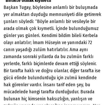
“Birlikte olmak kıymetli”
Başkan Tugay, böylesine anlamlı bir buluşmada
yer almaktan duyduğu memnuniyeti dile getirerek
şunları söyledi: “Böyle anlamlı bir vesileyle bir
arada olmak çok kıymetli. İçinde bulunduğumuz
günler yas günleri. Kendimi bildim bileli Kerbela
olayı anlatılır; İmam Hüseyin ve yanındaki 72
canın yaşadığı zulüm hatırlatılır. Ama aynı
zamanda sonraki yıllarda da bu zulmün farklı
yerlerde, farklı biçimlerde devam ettiği söylenir.
Bir tarafta haklı ve doğru olanlar, diğer tarafta ise
gücü elinde bulundurduğu için zulmü kendinde
hak görenler vardır. İnsanı tarif eden şey, bu
mücadelede hangi tarafta durduğudur. Burada
bulunan hiç kimsenin haksızlığın, yanlışın ve