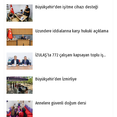
Büyükşehir'den işitme cihazı desteği
Uzundere iddialarına karşı hukuki açıklama
İZULAŞ’ta 772 çalışanı kapsayan toplu iş...
Büyükşehir’den İzmirliye
Annelere güvenli doğum dersi