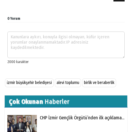
0 Yorum
i̇zmir büyükşehir belediyesi
alevi toplumu
birlik ve beraberlik
Çok Okunan
Haberler
CHP İzmir Gençlik Örgütü’nden ilk açıklama...