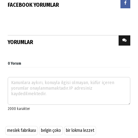
FACEBOOK YORUMLAR
YORUMLAR
0 Yorum
meslek fabrikası
belgin çoko
bir lokma lezzet