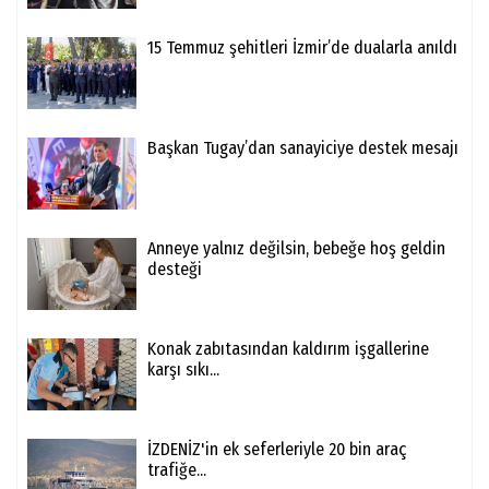
15 Temmuz şehitleri İzmir’de dualarla anıldı
Başkan Tugay’dan sanayiciye destek mesajı
Anneye yalnız değilsin, bebeğe hoş geldin
desteği
Konak zabıtasından kaldırım işgallerine
karşı sıkı...
İZDENİZ'in ek seferleriyle 20 bin araç
trafiğe...