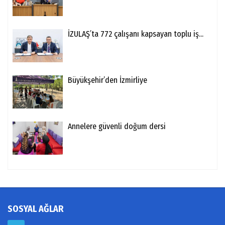
İZULAŞ’ta 772 çalışanı kapsayan toplu iş...
Büyükşehir’den İzmirliye
Annelere güvenli doğum dersi
SOSYAL AĞLAR