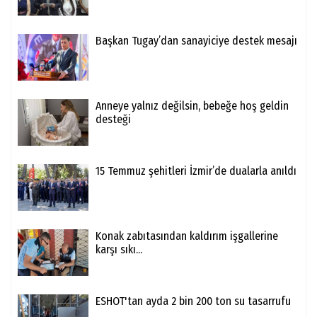
Başkan Tugay’dan sanayiciye destek mesajı
Anneye yalnız değilsin, bebeğe hoş geldin
desteği
15 Temmuz şehitleri İzmir’de dualarla anıldı
Konak zabıtasından kaldırım işgallerine
karşı sıkı...
ESHOT'tan ayda 2 bin 200 ton su tasarrufu