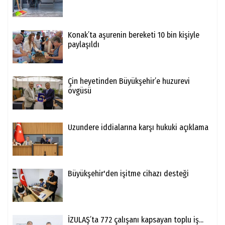
Konak’ta aşurenin bereketi 10 bin kişiyle
paylaşıldı
Çin heyetinden Büyükşehir’e huzurevi
övgüsü
Uzundere iddialarına karşı hukuki açıklama
Büyükşehir'den işitme cihazı desteği
İZULAŞ’ta 772 çalışanı kapsayan toplu iş...