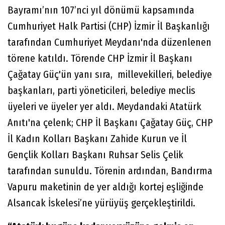
Bayramı’nın 107’nci yıl dönümü kapsamında
Cumhuriyet Halk Partisi (CHP) İzmir İl Başkanlığı
tarafından Cumhuriyet Meydanı'nda düzenlenen
törene katıldı. Törende CHP İzmir İl Başkanı
Çağatay Güç'ün yanı sıra, millevekilleri, belediye
başkanları, parti yöneticileri, belediye meclis
üyeleri ve üyeler yer aldı. Meydandaki Atatürk
Anıtı'na çelenk; CHP İl Başkanı Çağatay Güç, CHP
İl Kadın Kolları Başkanı Zahide Kurun ve İl
Gençlik Kolları Başkanı Ruhsar Selis Çelik
tarafından sunuldu. Törenin ardından, Bandırma
Vapuru maketinin de yer aldığı kortej eşliğinde
Alsancak İskelesi’ne yürüyüş gerçekleştirildi.