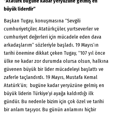
“Atatürk bugüne kadar yeryüzüne gelmiş en
büyük liderdir”
Başkan Tugay, konuşmasına “Sevgili
cumhuriyetçiler, Atatürkçüler, yurtseverler ve
cumhuriyet değerleri için mücadele eden dava
arkadaşlarım” sözleriyle başladı. 19 Mayıs’ın
tarihi önemine dikkat çeken Tugay, “107 yıl önce
ülke ne kadar zor durumda olursa olsun, halkına
güvenen büyük bir lider mücadeleyi başlattı ve
zaferle taçlandırdı. 19 Mayıs, Mustafa Kemal
Atatürk’ün; bugüne kadar yeryüzüne gelmiş en
büyük liderin Türkiye’yi ayağa kaldırdığı ilk
gündür. Bu nedenle bizim için çok özel ve tarihi
bir anlam taşıyor. Bu günün anlamını hiçbir