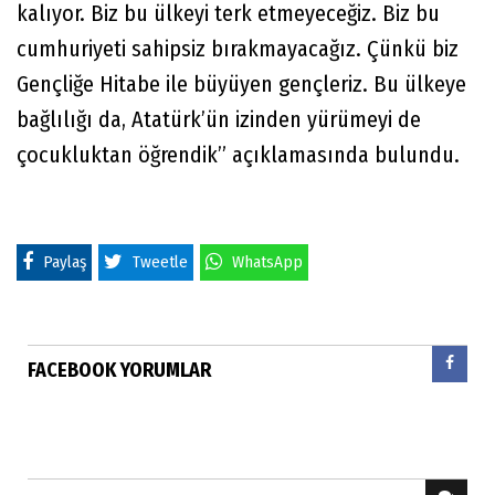
kalıyor. Biz bu ülkeyi terk etmeyeceğiz. Biz bu
cumhuriyeti sahipsiz bırakmayacağız. Çünkü biz
Gençliğe Hitabe ile büyüyen gençleriz. Bu ülkeye
bağlılığı da, Atatürk’ün izinden yürümeyi de
çocukluktan öğrendik” açıklamasında bulundu.
Paylaş
Tweetle
WhatsApp
FACEBOOK YORUMLAR