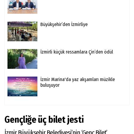
Büyükşehir’den İzmirliye
İzmirli küçük ressamlara Çin’den ödül
İzmir Marina'da yaz akşamları müzikle
buluşuyor
Gençliğe üç bilet jesti
İzmir Büyükşehir Belediyesi’nin ‘Genç Bilet’