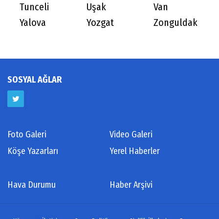
Tunceli
Uşak
Van
Yalova
Yozgat
Zonguldak
SOSYAL AĞLAR
Foto Galeri
Video Galeri
Köşe Yazarları
Yerel Haberler
Hava Durumu
Haber Arşivi