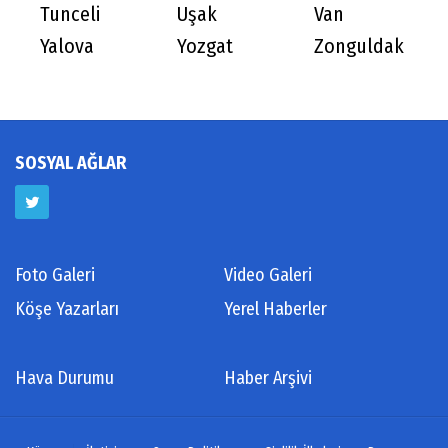
Tunceli
Uşak
Van
Yalova
Yozgat
Zonguldak
SOSYAL AĞLAR
Foto Galeri
Video Galeri
Köşe Yazarları
Yerel Haberler
Hava Durumu
Haber Arşivi