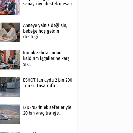
sanayiciye destek mesajı
Anneye yalnız değilsin,
bebeğe hoş geldin
desteği
Konak zabıtasından
kaldırım işgallerine karşı
sıkı...
ESHOT'tan ayda 2 bin 200
ton su tasarrufu
İZDENİZ'in ek seferleriyle
20 bin araç trafiğe...