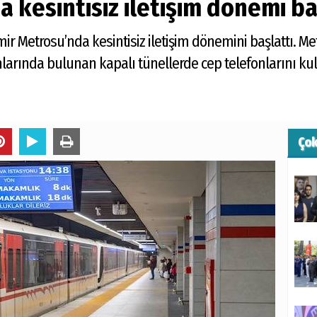
a kesintisiz iletişim dönemi b
mir Metrosu’nda kesintisiz iletişim dönemini başlattı. Me
larında bulunan kapalı tünellerde cep telefonlarını kul
Ço