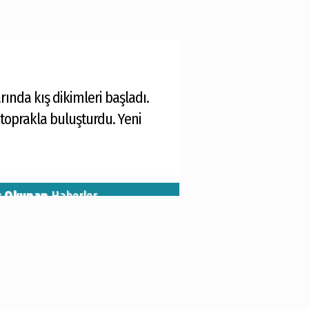
ında kış dikimleri başladı.
 toprakla buluşturdu. Yeni
k Okunan
Haberler
CHP İzmir Gençlik
Örgütü’nden ilk açıklama...
15 Temmuz şehitleri