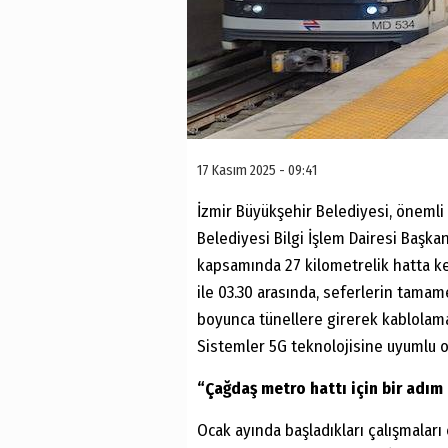
17 Kasım 2025 - 09:41
İzmir Büyükşehir Belediyesi, önemli 
Belediyesi Bilgi İşlem Dairesi Başka
kapsamında 27 kilometrelik hatta kes
ile 03.30 arasında, seferlerin tamam
boyunca tünellere girerek kablolama,
Sistemler 5G teknolojisine uyumlu o
“Çağdaş metro hattı için bir adım
Ocak ayında başladıkları çalışmaları