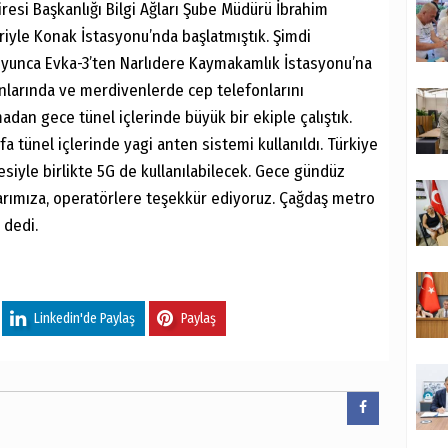
iresi Başkanlığı Bilgi Ağları Şube Müdürü İbrahim
ariyle Konak İstasyonu’nda başlatmıştık. Şimdi
oyunca Evka-3’ten Narlıdere Kaymakamlık İstasyonu’na
nlarında ve merdivenlerde cep telefonlarını
adan gece tünel içlerinde büyük bir ekiple çalıştık.
efa tünel içlerinde yagi anten sistemi kullanıldı. Türkiye
iyle birlikte 5G de kullanılabilecek. Gece gündüz
rımıza, operatörlere teşekkür ediyoruz. Çağdaş metro
” dedi.
Linkedin'de Paylaş
Paylaş