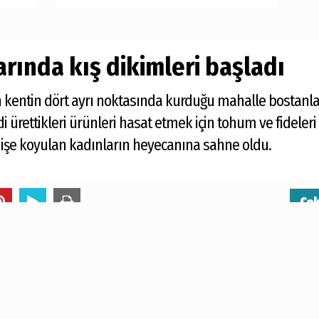
rında kış dikimleri başladı
n kentin dört ayrı noktasında kurduğu mahalle bostanlar
 ürettikleri ürünleri hasat etmek için tohum ve fideleri
a işe koyulan kadınların heyecanına sahne oldu.
Ço