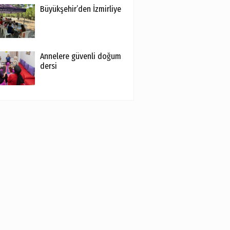
Büyükşehir’den İzmirliye
Annelere güvenli doğum
dersi