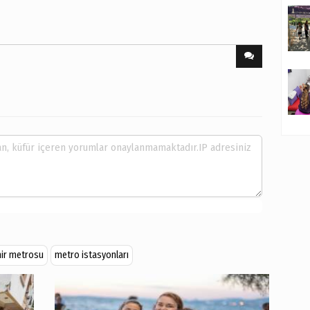
mir metrosu
metro istasyonları