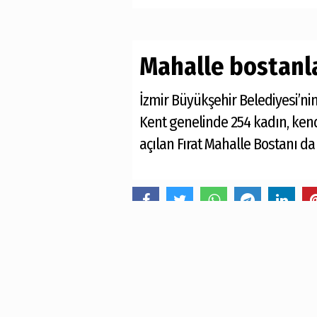
Mahalle bostanla
İzmir Büyükşehir Belediyesi’ni
Kent genelinde 254 kadın, kendi
açılan Fırat Mahalle Bostanı d