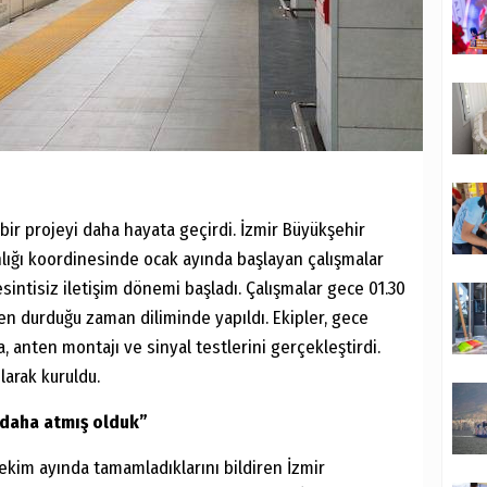
bir projeyi daha hayata geçirdi. İzmir Büyükşehir
nlığı koordinesinde ocak ayında başlayan çalışmalar
intisiz iletişim dönemi başladı. Çalışmalar gece 01.30
en durduğu zaman diliminde yapıldı. Ekipler, gece
 anten montajı ve sinyal testlerini gerçekleştirdi.
larak kuruldu.
 daha atmış olduk”
 ekim ayında tamamladıklarını bildiren İzmir