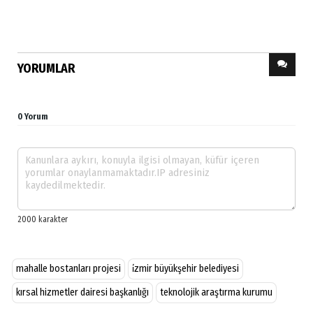
YORUMLAR
0 Yorum
mahalle bostanları projesi
i̇zmir büyükşehir belediyesi
kırsal hizmetler dairesi başkanlığı
teknolojik araştırma kurumu