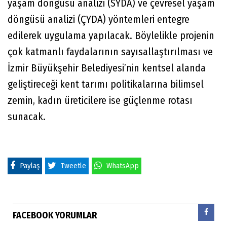
yaşam döngüsü analizi (SYDA) ve çevresel yaşam
döngüsü analizi (ÇYDA) yöntemleri entegre
edilerek uygulama yapılacak. Böylelikle projenin
çok katmanlı faydalarının sayısallaştırılması ve
İzmir Büyükşehir Belediyesi’nin kentsel alanda
geliştireceği kent tarımı politikalarına bilimsel
zemin, kadın üreticilere ise güçlenme rotası
sunacak.
Paylaş
Tweetle
WhatsApp
FACEBOOK YORUMLAR