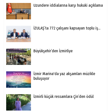
Uzundere iddialarına karşı hukuki açıklama
İZULAŞ’ta 772 çalışanı kapsayan toplu iş...
Büyükşehir’den İzmirliye
İzmir Marina'da yaz akşamları müzikle
buluşuyor
İzmirli küçük ressamlara Çin’den ödül