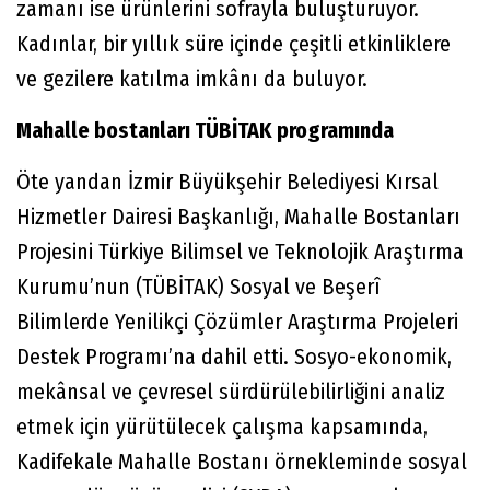
zamanı ise ürünlerini sofrayla buluşturuyor.
Kadınlar, bir yıllık süre içinde çeşitli etkinliklere
ve gezilere katılma imkânı da buluyor.
Mahalle bostanları TÜBİTAK programında
Öte yandan İzmir Büyükşehir Belediyesi Kırsal
Hizmetler Dairesi Başkanlığı, Mahalle Bostanları
Projesini Türkiye Bilimsel ve Teknolojik Araştırma
Kurumu’nun (TÜBİTAK) Sosyal ve Beşerî
Bilimlerde Yenilikçi Çözümler Araştırma Projeleri
Destek Programı’na dahil etti. Sosyo-ekonomik,
mekânsal ve çevresel sürdürülebilirliğini analiz
etmek için yürütülecek çalışma kapsamında,
Kadifekale Mahalle Bostanı örnekleminde sosyal