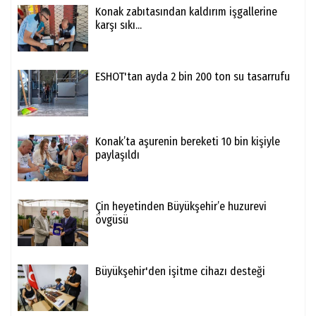
Konak zabıtasından kaldırım işgallerine
karşı sıkı...
ESHOT'tan ayda 2 bin 200 ton su tasarrufu
Konak’ta aşurenin bereketi 10 bin kişiyle
paylaşıldı
Çin heyetinden Büyükşehir’e huzurevi
övgüsü
Büyükşehir'den işitme cihazı desteği