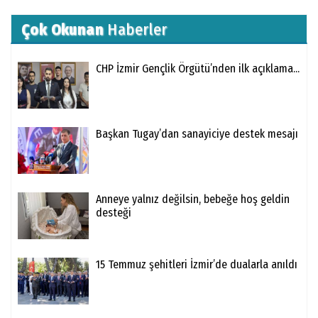
Çok Okunan
Haberler
CHP İzmir Gençlik Örgütü’nden ilk açıklama...
Başkan Tugay’dan sanayiciye destek mesajı
Anneye yalnız değilsin, bebeğe hoş geldin
desteği
15 Temmuz şehitleri İzmir’de dualarla anıldı