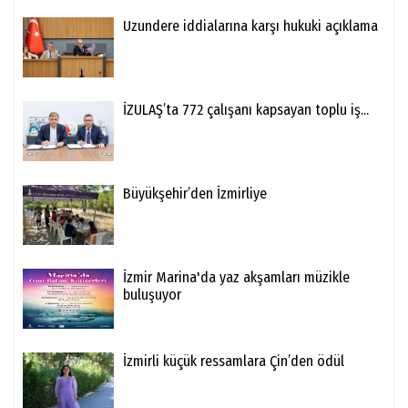
Uzundere iddialarına karşı hukuki açıklama
İZULAŞ’ta 772 çalışanı kapsayan toplu iş...
Büyükşehir’den İzmirliye
İzmir Marina'da yaz akşamları müzikle
buluşuyor
İzmirli küçük ressamlara Çin’den ödül