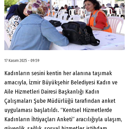
17 Kasım 2025 - 09:59
Kadınların sesini kentin her alanına taşımak
amacıyla, İzmir Büyükşehir Belediyesi Kadın ve
Aile Hizmetleri Dairesi Başkanlığı Kadın
Çalışmaları Şube Müdürlüğü tarafından anket
uygulaması başlatıldı. “Kentsel Hizmetlerde
Kadınların İhtiyaçları Anketi” aracılığıyla ulaşım,
güvenlik, sağlık, sosyal hizmetler, istihdam,