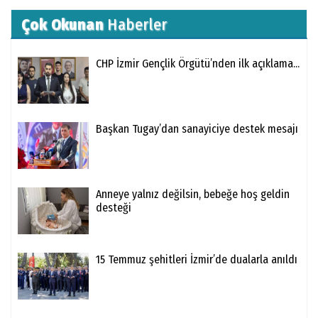
Çok Okunan
Haberler
CHP İzmir Gençlik Örgütü’nden ilk açıklama...
Başkan Tugay’dan sanayiciye destek mesajı
Anneye yalnız değilsin, bebeğe hoş geldin
desteği
15 Temmuz şehitleri İzmir’de dualarla anıldı