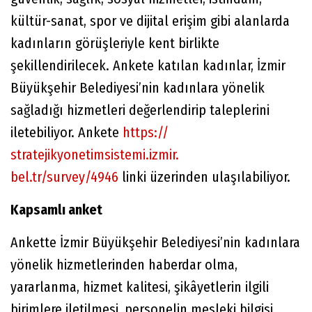
kültür-sanat, spor ve dijital erişim gibi alanlarda
kadınların görüşleriyle kent birlikte
şekillendirilecek. Ankete katılan kadınlar, İzmir
Büyükşehir Belediyesi’nin kadınlara yönelik
sağladığı hizmetleri değerlendirip taleplerini
iletebiliyor. Ankete
https://
stratejikyonetimsistemi.izmir.
bel.tr/survey/4946
linki üzerinden ulaşılabiliyor.
Kapsamlı anket
Ankette İzmir Büyükşehir Belediyesi’nin kadınlara
yönelik hizmetlerinden haberdar olma,
yararlanma, hizmet kalitesi, şikâyetlerin ilgili
birimlere iletilmesi, personelin mesleki bilgisi,