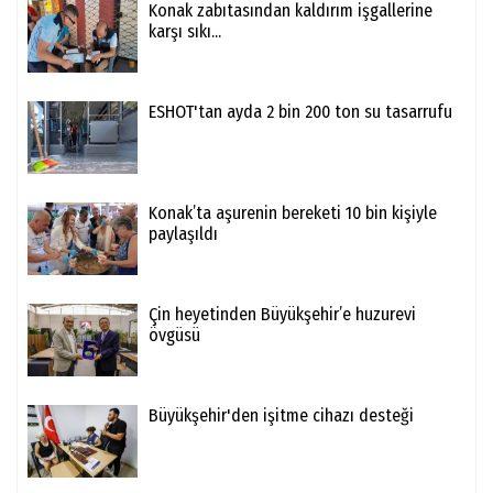
Konak zabıtasından kaldırım işgallerine
karşı sıkı...
ESHOT'tan ayda 2 bin 200 ton su tasarrufu
Konak’ta aşurenin bereketi 10 bin kişiyle
paylaşıldı
Çin heyetinden Büyükşehir’e huzurevi
övgüsü
Büyükşehir'den işitme cihazı desteği