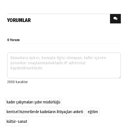
YORUMLAR
0 Yorum
kadın çalışmaları şube müdürlüğü
kentsel hizmetlerde kadınların i̇htiyaçları anketi
eğitim
kültür-sanat