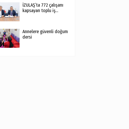
İZULAŞ’ta 772 çalışanı
kapsayan toplu iş...
Annelere güvenli doğum
dersi