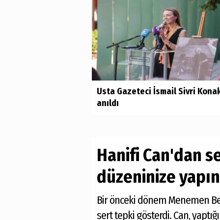
Usta Gazeteci İsmail Sivri Kona
anıldı
Hanifi Can'dan se
düzeninize yapın
Bir önceki dönem Menemen Beled
sert tepki gösterdi. Can, yaptı