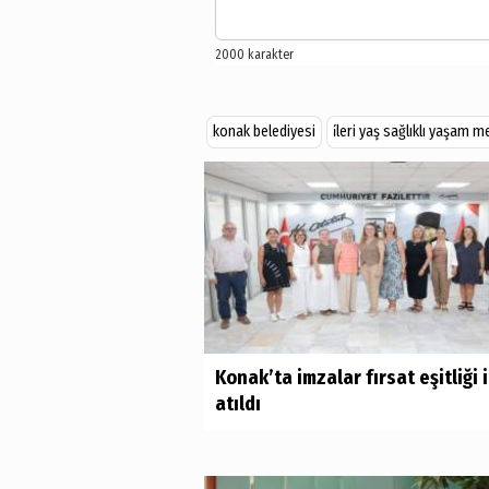
konak belediyesi
i̇leri yaş sağlıklı yaşam m
Konak’ta imzalar fırsat eşitliği 
atıldı