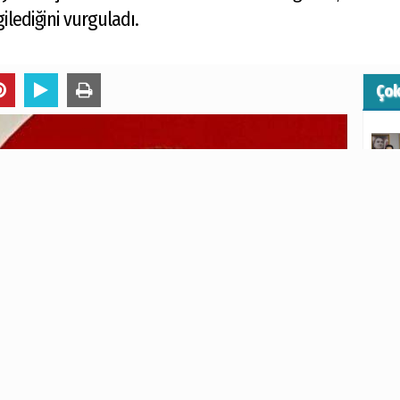
ilediğini vurguladı.
Ço