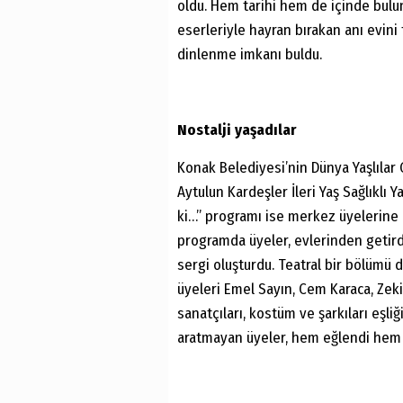
oldu. Hem tarihi hem de içinde bul
eserleriyle hayran bırakan anı evini 
dinlenme imkanı buldu.
Nostalji yaşadılar
Konak Belediyesi’nin Dünya Yaşlılar 
Aytulun Kardeşler İleri Yaş Sağlıkl
ki…” programı ise merkez üyelerine n
programda üyeler, evlerinden getirdi
sergi oluşturdu. Teatral bir bölümü 
üyeleri Emel Sayın, Cem Karaca, Ze
sanatçıları, kostüm ve şarkıları eşli
aratmayan üyeler, hem eğlendi hem de