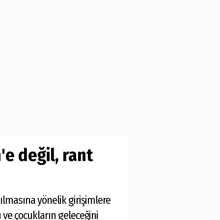
'e değil, rant
ılmasına yönelik girişimlere
 ve çocukların geleceğini