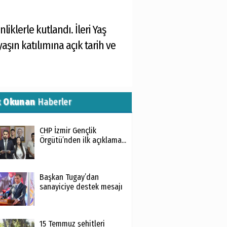
liklerle kutlandı. İleri Yaş
yaşın katılımına açık tarih ve
k Okunan
Haberler
CHP İzmir Gençlik
Örgütü’nden ilk açıklama...
Başkan Tugay’dan
sanayiciye destek mesajı
15 Temmuz şehitleri