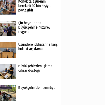
Konak’ta aşurenin
bereketi 10 bin kişiyle
paylaşıldı
Çin heyetinden
Büyükşehir’e huzurevi
övgüsü
Uzundere iddialarına karşı
hukuki açıklama
Büyükşehir'den işitme
cihazı desteği
Büyükşehir’den İzmirliye