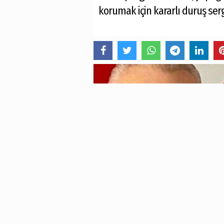
korumak için kararlı duruş serg