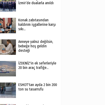
İzmir’de dualarla anıldı
Konak zabıtasından
kaldırım işgallerine karşı
sıkı...
Anneye yalnız değilsin,
bebeğe hoş geldin
desteği
İZDENİZ'in ek seferleriyle
20 bin araç trafiğe...
ESHOT'tan ayda 2 bin 200
ton su tasarrufu