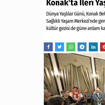
Konak'ta İleri Y
Dünya Yaşlılar Günü, Konak Beled
Sağlıklı Yaşam Merkezi’nde gerçe
kültür gezisi de güne anlam kat