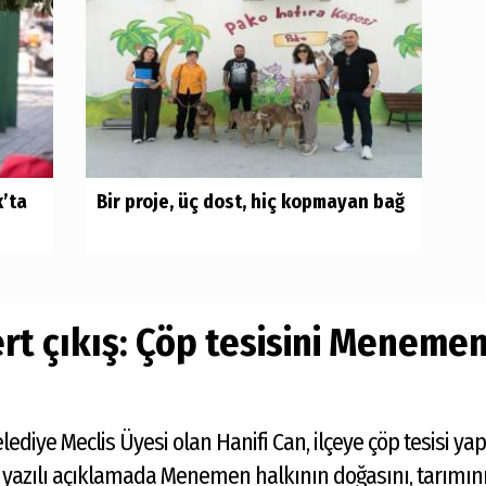
k’ta
Bir proje, üç dost, hiç kopmayan bağ
rt çıkış: Çöp tesisini Menemen
iye Meclis Üyesi olan Hanifi Can, ilçeye çöp tesisi yap
ğı yazılı açıklamada Menemen halkının doğasını, tarımını