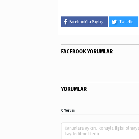
Facebook'ta Paylaş
Tweetle
FACEBOOK YORUMLAR
YORUMLAR
0 Yorum