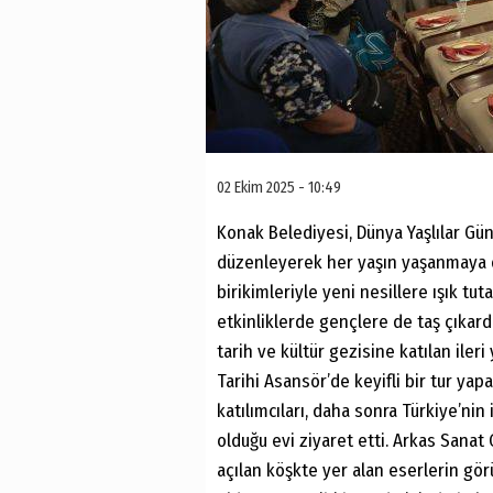
02 Ekim 2025 - 10:49
Konak Belediyesi, Dünya Yaşlılar Günü
düzenleyerek her yaşın yaşanmaya d
birikimleriyle yeni nesillere ışık tuta
etkinliklerde gençlere de taş çıkard
tarih ve kültür gezisine katılan ileri
Tarihi Asansör’de keyifli bir tur yap
katılımcıları, daha sonra Türkiye’ni
olduğu evi ziyaret etti. Arkas Sana
açılan köşkte yer alan eserlerin görü